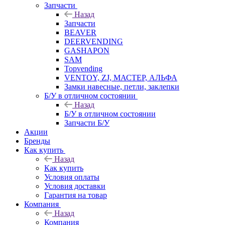
Запчасти
Назад
Запчасти
BEAVER
DEERVENDING
GASHAPON
SAM
Topvending
VENTOY, ZJ, МАСТЕР, АЛЬФА
Замки навесные, петли, заклепки
Б/У в отличном состоянии
Назад
Б/У в отличном состоянии
Запчасти Б/У
Акции
Бренды
Как купить
Назад
Как купить
Условия оплаты
Условия доставки
Гарантия на товар
Компания
Назад
Компания