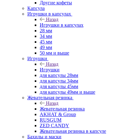
Другие кофеты
Капсула
Игрушки в капсулах
Назад
Игрушки в капсулах
28 мм
34 мм
45 мм
49 мм
50 мм и выше
Игрушки
Назад
Игрушки
для капсулы 28мм
для капсулы 34мм
для капсулы 45мм
для капсулы 49мм и выше
Жевательная резинка
Назад
Жевательная резинка
AKHAT & Group
RUSGUM
ZED CANDY
Жевательная резинка в капсуле
Бахилы и маски