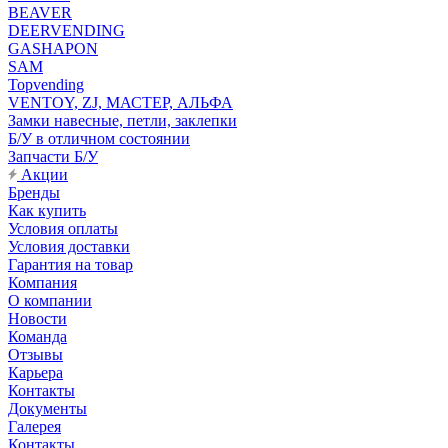
BEAVER
DEERVENDING
GASHAPON
SAM
Topvending
VENTOY, ZJ, МАСТЕР, АЛЬФА
Замки навесные, петли, заклепки
Б/У в отличном состоянии
Запчасти Б/У
Акции
Бренды
Как купить
Условия оплаты
Условия доставки
Гарантия на товар
Компания
О компании
Новости
Команда
Отзывы
Карьера
Контакты
Документы
Галерея
Контакты