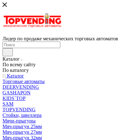
Лидер по продаже механических торговых автоматов
Каталог
По всему сайту
По каталогу
Каталог
Торговые автоматы
DEERVENDING
GASHAPON
KIDS`TOP
SAM
TOPVENDING
Стойки, швеллера
Мячи-прыгуны
Мяч-прыгун 25мм
Мяч-прыгун 27мм
Мяч-прыгун 32мм