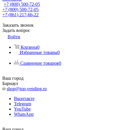
+7 (800) 500-72-05
+7 (800) 500-72-05
+7 (861) 217-66-22
Заказать звонок
Задать вопрос
Войти
Корзина
0
Избранные товары
0
Сравнение товаров
0
Ваш город
Барнаул
shop@top-vending.ru
Вконтакте
Telegram
YouTube
WhatsApp
Ваш город