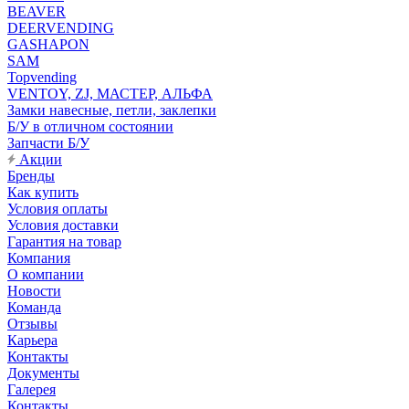
BEAVER
DEERVENDING
GASHAPON
SAM
Topvending
VENTOY, ZJ, МАСТЕР, АЛЬФА
Замки навесные, петли, заклепки
Б/У в отличном состоянии
Запчасти Б/У
Акции
Бренды
Как купить
Условия оплаты
Условия доставки
Гарантия на товар
Компания
О компании
Новости
Команда
Отзывы
Карьера
Контакты
Документы
Галерея
Контакты