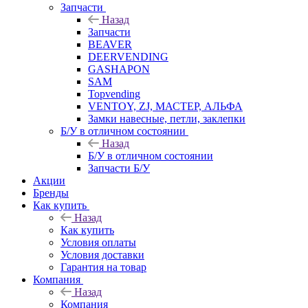
Запчасти
Назад
Запчасти
BEAVER
DEERVENDING
GASHAPON
SAM
Topvending
VENTOY, ZJ, МАСТЕР, АЛЬФА
Замки навесные, петли, заклепки
Б/У в отличном состоянии
Назад
Б/У в отличном состоянии
Запчасти Б/У
Акции
Бренды
Как купить
Назад
Как купить
Условия оплаты
Условия доставки
Гарантия на товар
Компания
Назад
Компания