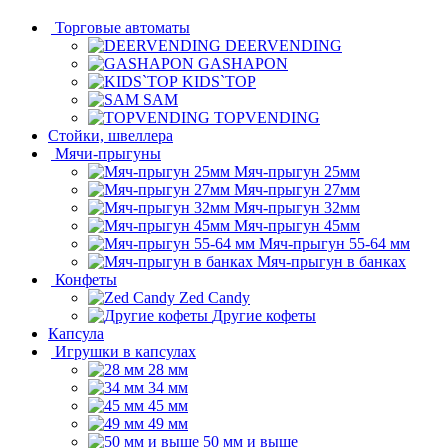
Торговые автоматы
DEERVENDING
GASHAPON
KIDS`TOP
SAM
TOPVENDING
Стойки, швеллера
Мячи-прыгуны
Мяч-прыгун 25мм
Мяч-прыгун 27мм
Мяч-прыгун 32мм
Мяч-прыгун 45мм
Мяч-прыгун 55-64 мм
Мяч-прыгун в банках
Конфеты
Zed Candy
Другие кофеты
Капсула
Игрушки в капсулах
28 мм
34 мм
45 мм
49 мм
50 мм и выше