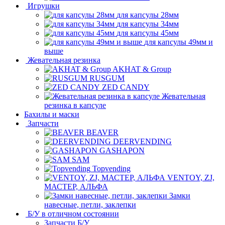
Игрушки
для капсулы 28мм
для капсулы 34мм
для капсулы 45мм
для капсулы 49мм и
выше
Жевательная резинка
AKHAT & Group
RUSGUM
ZED CANDY
Жевательная
резинка в капсуле
Бахилы и маски
Запчасти
BEAVER
DEERVENDING
GASHAPON
SAM
Topvending
VENTOY, ZJ,
МАСТЕР, АЛЬФА
Замки
навесные, петли, заклепки
Б/У в отличном состоянии
Запчасти Б/У