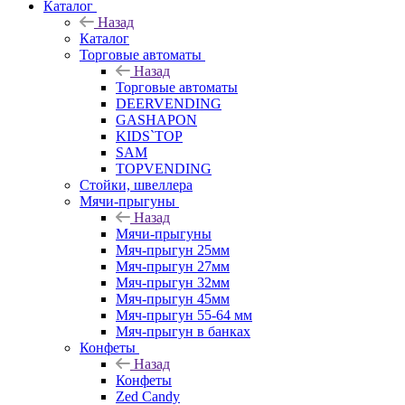
Каталог
Назад
Каталог
Торговые автоматы
Назад
Торговые автоматы
DEERVENDING
GASHAPON
KIDS`TOP
SAM
TOPVENDING
Стойки, швеллера
Мячи-прыгуны
Назад
Мячи-прыгуны
Мяч-прыгун 25мм
Мяч-прыгун 27мм
Мяч-прыгун 32мм
Мяч-прыгун 45мм
Мяч-прыгун 55-64 мм
Мяч-прыгун в банках
Конфеты
Назад
Конфеты
Zed Candy