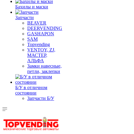
Бахилы и маски
Запчасти
BEAVER
DEERVENDING
GASHAPON
SAM
Topvending
VENTOY, ZJ,
МАСТЕР,
АЛЬФА
Замки навесные,
петли, заклепки
Б/У в отличном
состоянии
Запчасти Б/У