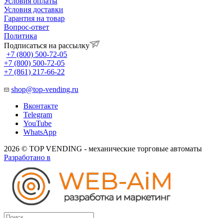
Условия оплаты
Условия доставки
Гарантия на товар
Вопрос-ответ
Политика
Подписаться на рассылку
+7 (800) 500-72-05
+7 (800) 500-72-05
+7 (861) 217-66-22
shop@top-vending.ru
Вконтакте
Telegram
YouTube
WhatsApp
2026 © TOP VENDING - механические торговые автоматы
Разработано в