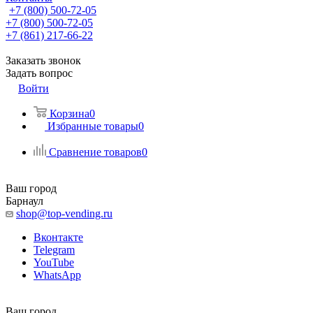
+7 (800) 500-72-05
+7 (800) 500-72-05
+7 (861) 217-66-22
Заказать звонок
Задать вопрос
Войти
Корзина
0
Избранные товары
0
Сравнение товаров
0
Ваш город
Барнаул
shop@top-vending.ru
Вконтакте
Telegram
YouTube
WhatsApp
Ваш город