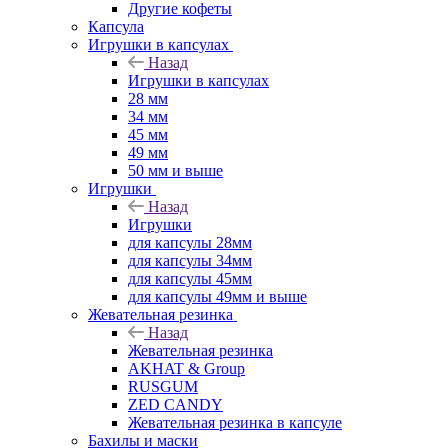
Другие кофеты
Капсула
Игрушки в капсулах
Назад
Игрушки в капсулах
28 мм
34 мм
45 мм
49 мм
50 мм и выше
Игрушки
Назад
Игрушки
для капсулы 28мм
для капсулы 34мм
для капсулы 45мм
для капсулы 49мм и выше
Жевательная резинка
Назад
Жевательная резинка
AKHAT & Group
RUSGUM
ZED CANDY
Жевательная резинка в капсуле
Бахилы и маски