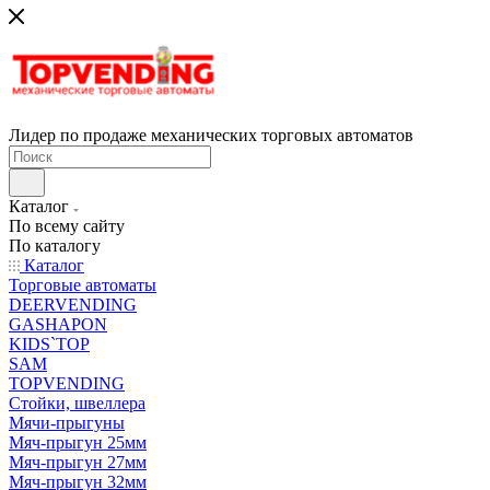
Лидер по продаже механических торговых автоматов
Каталог
По всему сайту
По каталогу
Каталог
Торговые автоматы
DEERVENDING
GASHAPON
KIDS`TOP
SAM
TOPVENDING
Стойки, швеллера
Мячи-прыгуны
Мяч-прыгун 25мм
Мяч-прыгун 27мм
Мяч-прыгун 32мм