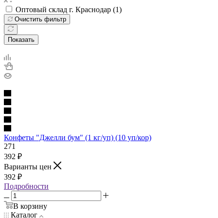
Оптовый склад г. Краснодар (
1
)
Очистить фильтр
Показать
Конфеты "Джелли бум" (1 кг/уп) (10 уп/кор)
271
392
₽
Варианты цен
392
₽
Подробности
В корзину
Каталог