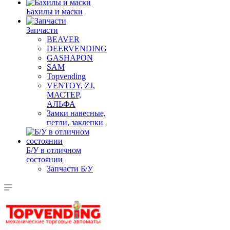
Бахилы и маски
Запчасти
BEAVER
DEERVENDING
GASHAPON
SAM
Topvending
VENTOY, ZJ,
МАСТЕР,
АЛЬФА
Замки навесные,
петли, заклепки
Б/У в отличном
состоянии
Запчасти Б/У