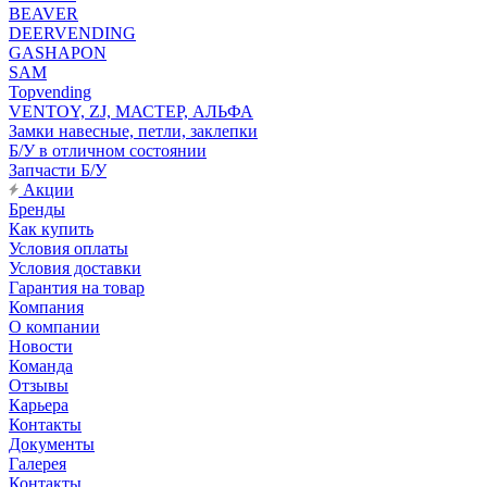
BEAVER
DEERVENDING
GASHAPON
SAM
Topvending
VENTOY, ZJ, МАСТЕР, АЛЬФА
Замки навесные, петли, заклепки
Б/У в отличном состоянии
Запчасти Б/У
Акции
Бренды
Как купить
Условия оплаты
Условия доставки
Гарантия на товар
Компания
О компании
Новости
Команда
Отзывы
Карьера
Контакты
Документы
Галерея
Контакты