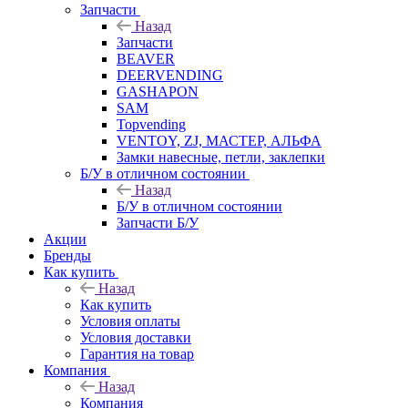
Запчасти
Назад
Запчасти
BEAVER
DEERVENDING
GASHAPON
SAM
Topvending
VENTOY, ZJ, МАСТЕР, АЛЬФА
Замки навесные, петли, заклепки
Б/У в отличном состоянии
Назад
Б/У в отличном состоянии
Запчасти Б/У
Акции
Бренды
Как купить
Назад
Как купить
Условия оплаты
Условия доставки
Гарантия на товар
Компания
Назад
Компания