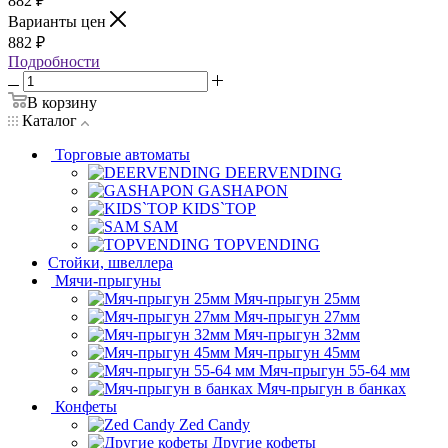
882
₽
Варианты цен
882
₽
Подробности
В корзину
Каталог
Торговые автоматы
DEERVENDING
GASHAPON
KIDS`TOP
SAM
TOPVENDING
Стойки, швеллера
Мячи-прыгуны
Мяч-прыгун 25мм
Мяч-прыгун 27мм
Мяч-прыгун 32мм
Мяч-прыгун 45мм
Мяч-прыгун 55-64 мм
Мяч-прыгун в банках
Конфеты
Zed Candy
Другие кофеты