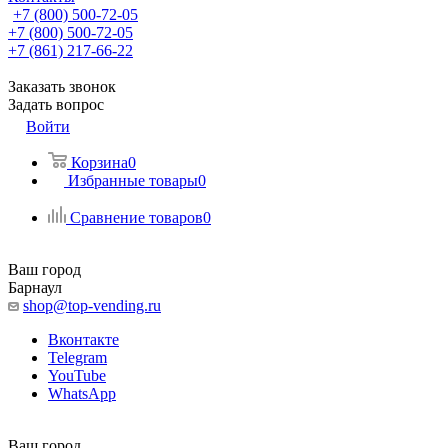
+7 (800) 500-72-05
+7 (800) 500-72-05
+7 (861) 217-66-22
Заказать звонок
Задать вопрос
Войти
Корзина
0
Избранные товары
0
Сравнение товаров
0
Ваш город
Барнаул
shop@top-vending.ru
Вконтакте
Telegram
YouTube
WhatsApp
Ваш город