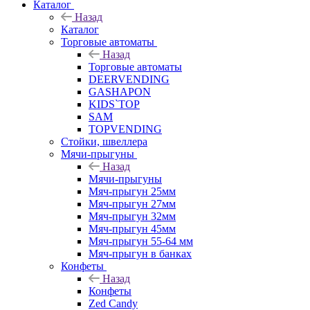
Каталог
Назад
Каталог
Торговые автоматы
Назад
Торговые автоматы
DEERVENDING
GASHAPON
KIDS`TOP
SAM
TOPVENDING
Стойки, швеллера
Мячи-прыгуны
Назад
Мячи-прыгуны
Мяч-прыгун 25мм
Мяч-прыгун 27мм
Мяч-прыгун 32мм
Мяч-прыгун 45мм
Мяч-прыгун 55-64 мм
Мяч-прыгун в банках
Конфеты
Назад
Конфеты
Zed Candy