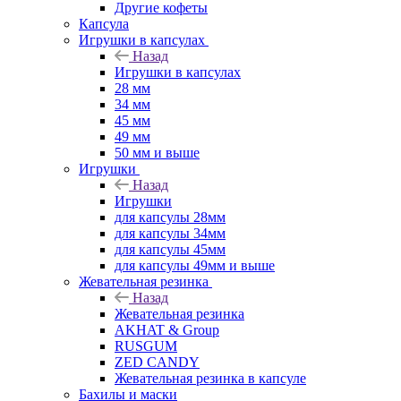
Другие кофеты
Капсула
Игрушки в капсулах
Назад
Игрушки в капсулах
28 мм
34 мм
45 мм
49 мм
50 мм и выше
Игрушки
Назад
Игрушки
для капсулы 28мм
для капсулы 34мм
для капсулы 45мм
для капсулы 49мм и выше
Жевательная резинка
Назад
Жевательная резинка
AKHAT & Group
RUSGUM
ZED CANDY
Жевательная резинка в капсуле
Бахилы и маски