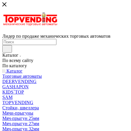
Лидер по продаже механических торговых автоматов
Каталог
По всему сайту
По каталогу
Каталог
Торговые автоматы
DEERVENDING
GASHAPON
KIDS`TOP
SAM
TOPVENDING
Стойки, швеллера
Мячи-прыгуны
Мяч-прыгун 25мм
Мяч-прыгун 27мм
Мяч-прыгун 32мм