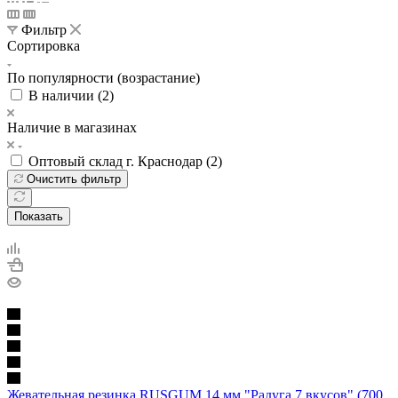
Фильтр
Сортировка
По популярности (возрастание)
В наличии (
2
)
Наличие в магазинах
Оптовый склад г. Краснодар (
2
)
Очистить фильтр
Показать
Жевательная резинка RUSGUM 14 мм "Радуга 7 вкусов" (700