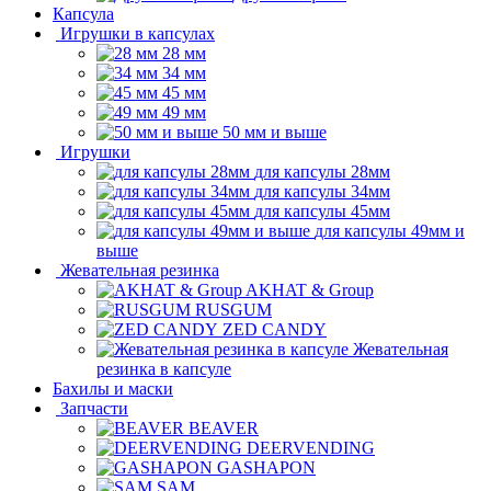
Капсула
Игрушки в капсулах
28 мм
34 мм
45 мм
49 мм
50 мм и выше
Игрушки
для капсулы 28мм
для капсулы 34мм
для капсулы 45мм
для капсулы 49мм и
выше
Жевательная резинка
AKHAT & Group
RUSGUM
ZED CANDY
Жевательная
резинка в капсуле
Бахилы и маски
Запчасти
BEAVER
DEERVENDING
GASHAPON
SAM