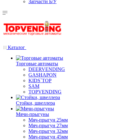
Запчасти Б/У
Каталог
Торговые автоматы
DEERVENDING
GASHAPON
KIDS`TOP
SAM
TOPVENDING
Стойки, швеллера
Мячи-прыгуны
Мяч-прыгун 25мм
Мяч-прыгун 27мм
Мяч-прыгун 32мм
Мяч-прыгун 45мм