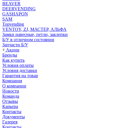
BEAVER
DEERVENDING
GASHAPON
SAM
Topvending
VENTOY, ZJ, МАСТЕР, АЛЬФА
Замки навесные, петли, заклепки
Б/У в отличном состоянии
Запчасти Б/У
Акции
Бренды
Как купить
Условия оплаты
Условия доставки
Гарантия на товар
Компания
О компании
Новости
Команда
Отзывы
Карьера
Контакты
Документы
Галерея
Контакты