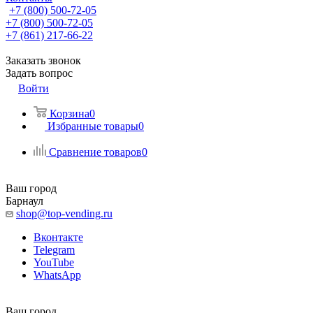
+7 (800) 500-72-05
+7 (800) 500-72-05
+7 (861) 217-66-22
Заказать звонок
Задать вопрос
Войти
Корзина
0
Избранные товары
0
Сравнение товаров
0
Ваш город
Барнаул
shop@top-vending.ru
Вконтакте
Telegram
YouTube
WhatsApp
Ваш город