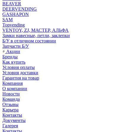
BEAVER
DEERVENDING
GASHAPON
SAM
Topvending
VENTOY, ZJ, МАСТЕР, АЛЬФА
Замки навесные, петли, заклепки
Б/У в отличном состоянии
Запчасти Б/У
Акции
Бренды
Как купить
Условия оплаты
Условия доставки
Гарантия на товар
Компания
О компании
Новости
Команда
Отзывы
Карьера
Контакты
Документы
Галерея
Контакты