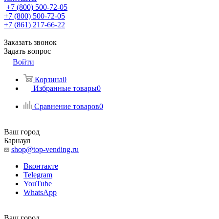
+7 (800) 500-72-05
+7 (800) 500-72-05
+7 (861) 217-66-22
Заказать звонок
Задать вопрос
Войти
Корзина
0
Избранные товары
0
Сравнение товаров
0
Ваш город
Барнаул
shop@top-vending.ru
Вконтакте
Telegram
YouTube
WhatsApp
Ваш город