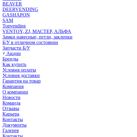
BEAVER
DEERVENDING
GASHAPON
SAM
Topvending
VENTOY, ZJ, МАСТЕР, АЛЬФА
Замки навесные, петли, заклепки
Б/У в отличном состоянии
Запчасти Б/У
Акции
Бренды
Как купить
Условия оплаты
Условия доставки
Гарантия на товар
Компания
О компании
Новости
Команда
Отзывы
Карьера
Контакты
Документы
Галерея
Контакты