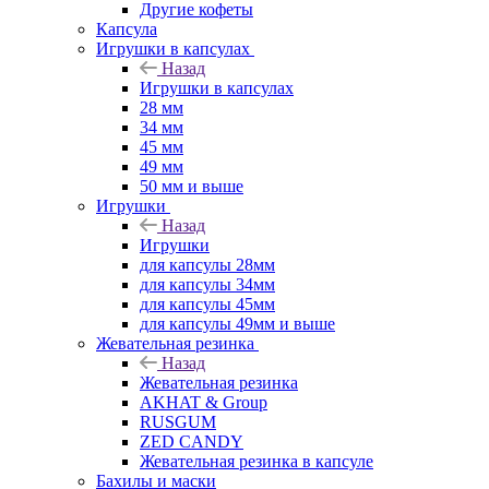
Другие кофеты
Капсула
Игрушки в капсулах
Назад
Игрушки в капсулах
28 мм
34 мм
45 мм
49 мм
50 мм и выше
Игрушки
Назад
Игрушки
для капсулы 28мм
для капсулы 34мм
для капсулы 45мм
для капсулы 49мм и выше
Жевательная резинка
Назад
Жевательная резинка
AKHAT & Group
RUSGUM
ZED CANDY
Жевательная резинка в капсуле
Бахилы и маски