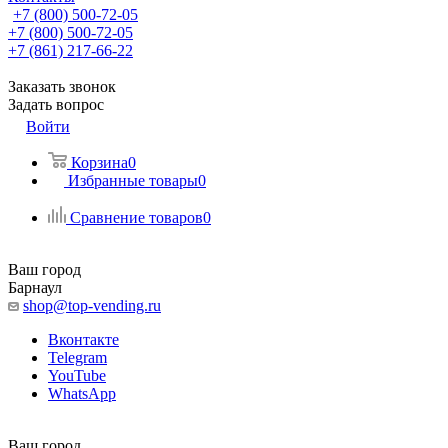
+7 (800) 500-72-05
+7 (800) 500-72-05
+7 (861) 217-66-22
Заказать звонок
Задать вопрос
Войти
Корзина
0
Избранные товары
0
Сравнение товаров
0
Ваш город
Барнаул
shop@top-vending.ru
Вконтакте
Telegram
YouTube
WhatsApp
Ваш город