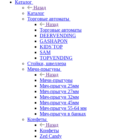
Каталог
Назад
Каталог
Торговые автоматы
Назад
Торговые автоматы
DEERVENDING
GASHAPON
KIDS`TOP
SAM
TOPVENDING
Стойки, швеллера
Мячи-прыгуны
Назад
Мячи-прыгуны
Мяч-прыгун 25мм
Мяч-прыгун 27мм
Мяч-прыгун 32мм
Мяч-прыгун 45мм
Мяч-прыгун 55-64 мм
Мяч-прыгун в банках
Конфеты
Назад
Конфеты
Zed Candy