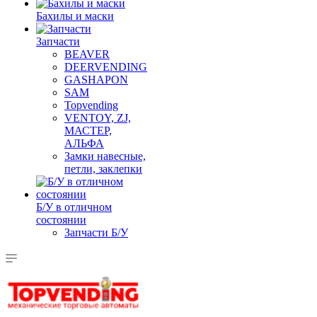
Бахилы и маски
Запчасти
BEAVER
DEERVENDING
GASHAPON
SAM
Topvending
VENTOY, ZJ,
МАСТЕР,
АЛЬФА
Замки навесные,
петли, заклепки
Б/У в отличном
состоянии
Запчасти Б/У