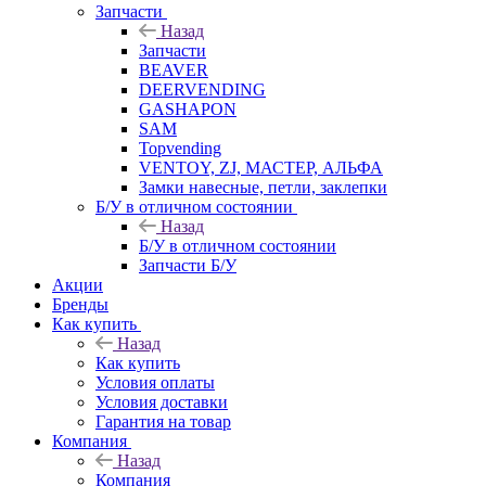
Запчасти
Назад
Запчасти
BEAVER
DEERVENDING
GASHAPON
SAM
Topvending
VENTOY, ZJ, МАСТЕР, АЛЬФА
Замки навесные, петли, заклепки
Б/У в отличном состоянии
Назад
Б/У в отличном состоянии
Запчасти Б/У
Акции
Бренды
Как купить
Назад
Как купить
Условия оплаты
Условия доставки
Гарантия на товар
Компания
Назад
Компания