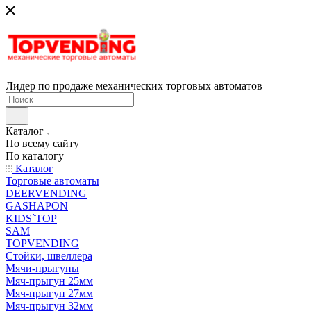
Лидер по продаже механических торговых автоматов
Каталог
По всему сайту
По каталогу
Каталог
Торговые автоматы
DEERVENDING
GASHAPON
KIDS`TOP
SAM
TOPVENDING
Стойки, швеллера
Мячи-прыгуны
Мяч-прыгун 25мм
Мяч-прыгун 27мм
Мяч-прыгун 32мм