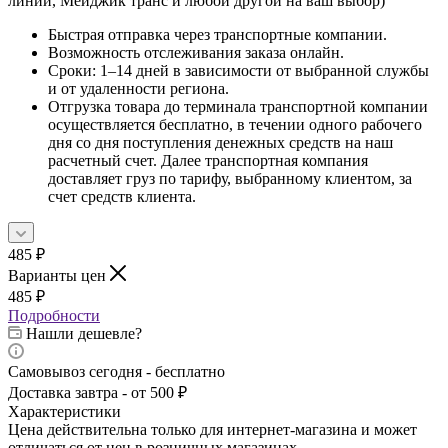
линии, Мейджик транс и любой другой на ваш выбор)
Быстрая отправка через транспортные компании.
Возможность отслеживания заказа онлайн.
Сроки: 1–14 дней в зависимости от выбранной службы
и от удаленности региона.
Отгрузка товара до терминала транспортной компании
осуществляется бесплатно, в течении одного рабочего
дня со дня поступления денежных средств на наш
расчетный счет. Далее транспортная компания
доставляет груз по тарифу, выбранному клиентом, за
счет средств клиента.
485
₽
Варианты цен
485
₽
Подробности
Нашли дешевле?
Самовывоз сегодня - бесплатно
Доставка завтра - от 500 ₽
Характеристики
Цена действительна только для интернет-магазина и может
отличаться от цен в розничных магазинах