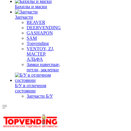
Бахилы и маски
Запчасти
BEAVER
DEERVENDING
GASHAPON
SAM
Topvending
VENTOY, ZJ,
МАСТЕР,
АЛЬФА
Замки навесные,
петли, заклепки
Б/У в отличном
состоянии
Запчасти Б/У