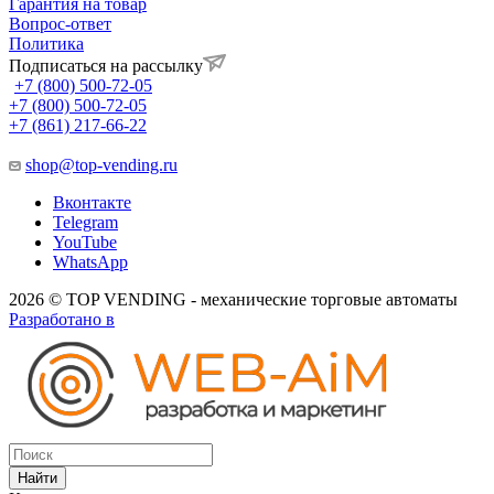
Гарантия на товар
Вопрос-ответ
Политика
Подписаться на рассылку
+7 (800) 500-72-05
+7 (800) 500-72-05
+7 (861) 217-66-22
shop@top-vending.ru
Вконтакте
Telegram
YouTube
WhatsApp
2026 © TOP VENDING - механические торговые автоматы
Разработано в
Найти