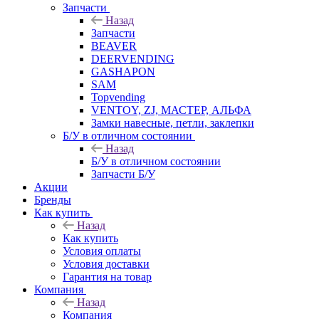
Запчасти
Назад
Запчасти
BEAVER
DEERVENDING
GASHAPON
SAM
Topvending
VENTOY, ZJ, МАСТЕР, АЛЬФА
Замки навесные, петли, заклепки
Б/У в отличном состоянии
Назад
Б/У в отличном состоянии
Запчасти Б/У
Акции
Бренды
Как купить
Назад
Как купить
Условия оплаты
Условия доставки
Гарантия на товар
Компания
Назад
Компания