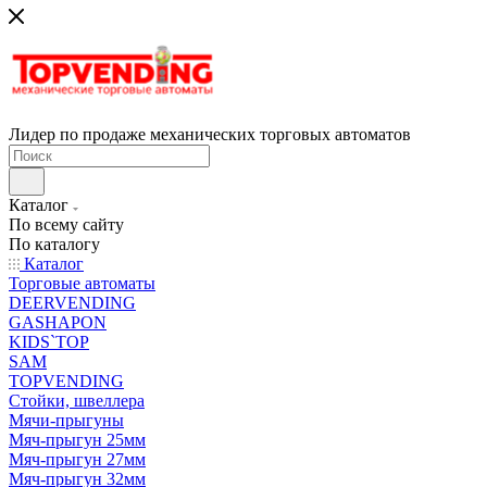
Лидер по продаже механических торговых автоматов
Каталог
По всему сайту
По каталогу
Каталог
Торговые автоматы
DEERVENDING
GASHAPON
KIDS`TOP
SAM
TOPVENDING
Стойки, швеллера
Мячи-прыгуны
Мяч-прыгун 25мм
Мяч-прыгун 27мм
Мяч-прыгун 32мм