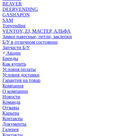
BEAVER
DEERVENDING
GASHAPON
SAM
Topvending
VENTOY, ZJ, МАСТЕР, АЛЬФА
Замки навесные, петли, заклепки
Б/У в отличном состоянии
Запчасти Б/У
Акции
Бренды
Как купить
Условия оплаты
Условия доставки
Гарантия на товар
Компания
О компании
Новости
Команда
Отзывы
Карьера
Контакты
Документы
Галерея
Контакты