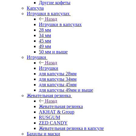
Другие кофеты
Капсула
Игрушки в капсулах
Назад
Игрушки в капсулах
28 мм
34 мм
45 мм
49 мм
50 мм и выше
Игрушки
Назад
Игрушки
для капсулы 28мм
для капсулы 34мм
для капсулы 45мм
для капсулы 49мм и выше
Жевательная резинка
Назад
Жевательная резинка
AKHAT & Group
RUSGUM
ZED CANDY
Жевательная резинка в капсуле
Бахилы и маски