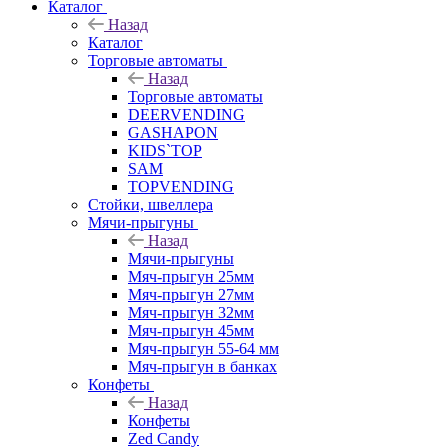
Каталог
Назад
Каталог
Торговые автоматы
Назад
Торговые автоматы
DEERVENDING
GASHAPON
KIDS`TOP
SAM
TOPVENDING
Стойки, швеллера
Мячи-прыгуны
Назад
Мячи-прыгуны
Мяч-прыгун 25мм
Мяч-прыгун 27мм
Мяч-прыгун 32мм
Мяч-прыгун 45мм
Мяч-прыгун 55-64 мм
Мяч-прыгун в банках
Конфеты
Назад
Конфеты
Zed Candy