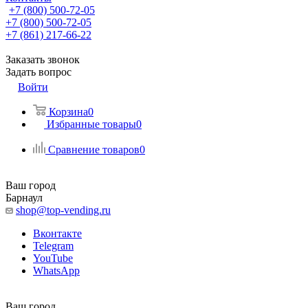
+7 (800) 500-72-05
+7 (800) 500-72-05
+7 (861) 217-66-22
Заказать звонок
Задать вопрос
Войти
Корзина
0
Избранные товары
0
Сравнение товаров
0
Ваш город
Барнаул
shop@top-vending.ru
Вконтакте
Telegram
YouTube
WhatsApp
Ваш город