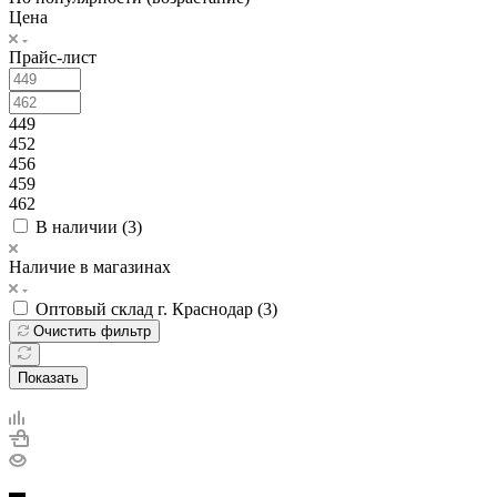
Цена
Прайс-лист
449
452
456
459
462
В наличии (
3
)
Наличие в магазинах
Оптовый склад г. Краснодар (
3
)
Очистить фильтр
Показать