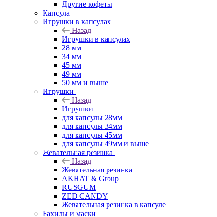
Другие кофеты
Капсула
Игрушки в капсулах
Назад
Игрушки в капсулах
28 мм
34 мм
45 мм
49 мм
50 мм и выше
Игрушки
Назад
Игрушки
для капсулы 28мм
для капсулы 34мм
для капсулы 45мм
для капсулы 49мм и выше
Жевательная резинка
Назад
Жевательная резинка
AKHAT & Group
RUSGUM
ZED CANDY
Жевательная резинка в капсуле
Бахилы и маски