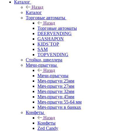
Каталог
Назад
Каталог
Торговые автоматы
Назад
Торговые автоматы
DEERVENDING
GASHAPON
KIDS`TOP
SAM
TOPVENDING
Стойки, швеллера
Мячи-прыгуны
Назад
Мячи-прыгуны
Мяч-прыгун 25мм
Мяч-прыгун 27мм
Мяч-прыгун 32мм
Мяч-прыгун 45мм
Мяч-прыгун 55-64 мм
Мяч-прыгун в банках
Конфеты
Назад
Конфеты
Zed Candy