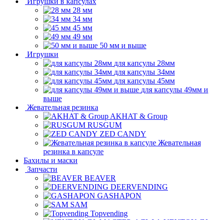
Игрушки в капсулах
28 мм
34 мм
45 мм
49 мм
50 мм и выше
Игрушки
для капсулы 28мм
для капсулы 34мм
для капсулы 45мм
для капсулы 49мм и
выше
Жевательная резинка
AKHAT & Group
RUSGUM
ZED CANDY
Жевательная
резинка в капсуле
Бахилы и маски
Запчасти
BEAVER
DEERVENDING
GASHAPON
SAM
Topvending