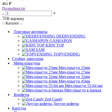
461
₽
Подробности
В корзину
Каталог
Торговые автоматы
DEERVENDING
GASHAPON
KIDS`TOP
SAM
TOPVENDING
Стойки, швеллера
Мячи-прыгуны
Мяч-прыгун 25мм
Мяч-прыгун 27мм
Мяч-прыгун 32мм
Мяч-прыгун 45мм
Мяч-прыгун 55-64 мм
Мяч-прыгун в банках
Конфеты
Zed Candy
Другие кофеты
Капсула