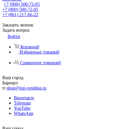
+7 (800) 500-72-05
+7 (800) 500-72-05
+7 (861) 217-66-22
Заказать звонок
Задать вопрос
Войти
Корзина
0
Избранные товары
0
Сравнение товаров
0
Ваш город
Барнаул
shop@top-vending.ru
Вконтакте
Telegram
YouTube
WhatsApp
Ваш город