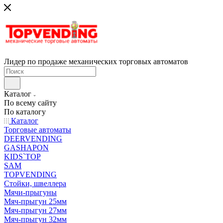
Лидер по продаже механических торговых автоматов
Каталог
По всему сайту
По каталогу
Каталог
Торговые автоматы
DEERVENDING
GASHAPON
KIDS`TOP
SAM
TOPVENDING
Стойки, швеллера
Мячи-прыгуны
Мяч-прыгун 25мм
Мяч-прыгун 27мм
Мяч-прыгун 32мм