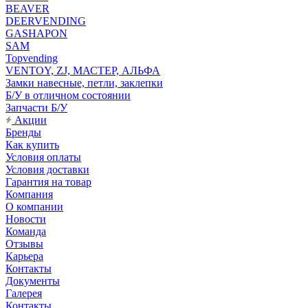
BEAVER
DEERVENDING
GASHAPON
SAM
Topvending
VENTOY, ZJ, МАСТЕР, АЛЬФА
Замки навесные, петли, заклепки
Б/У в отличном состоянии
Запчасти Б/У
Акции
Бренды
Как купить
Условия оплаты
Условия доставки
Гарантия на товар
Компания
О компании
Новости
Команда
Отзывы
Карьера
Контакты
Документы
Галерея
Контакты