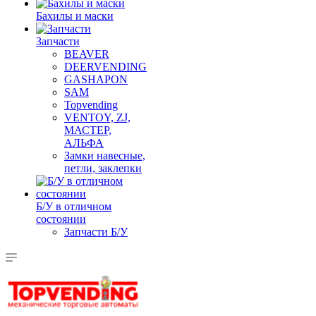
Бахилы и маски
Запчасти
BEAVER
DEERVENDING
GASHAPON
SAM
Topvending
VENTOY, ZJ,
МАСТЕР,
АЛЬФА
Замки навесные,
петли, заклепки
Б/У в отличном
состоянии
Запчасти Б/У