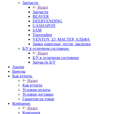
Запчасти
Назад
Запчасти
BEAVER
DEERVENDING
GASHAPON
SAM
Topvending
VENTOY, ZJ, МАСТЕР, АЛЬФА
Замки навесные, петли, заклепки
Б/У в отличном состоянии
Назад
Б/У в отличном состоянии
Запчасти Б/У
Акции
Бренды
Как купить
Назад
Как купить
Условия оплаты
Условия доставки
Гарантия на товар
Компания
Назад
Компания