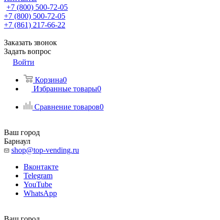
+7 (800) 500-72-05
+7 (800) 500-72-05
+7 (861) 217-66-22
Заказать звонок
Задать вопрос
Войти
Корзина
0
Избранные товары
0
Сравнение товаров
0
Ваш город
Барнаул
shop@top-vending.ru
Вконтакте
Telegram
YouTube
WhatsApp
Ваш город