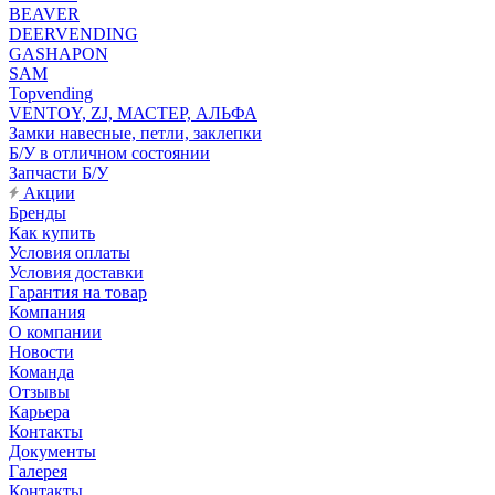
BEAVER
DEERVENDING
GASHAPON
SAM
Topvending
VENTOY, ZJ, МАСТЕР, АЛЬФА
Замки навесные, петли, заклепки
Б/У в отличном состоянии
Запчасти Б/У
Акции
Бренды
Как купить
Условия оплаты
Условия доставки
Гарантия на товар
Компания
О компании
Новости
Команда
Отзывы
Карьера
Контакты
Документы
Галерея
Контакты