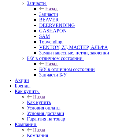
Запчасти
Назад
Запчасти
BEAVER
DEERVENDING
GASHAPON
SAM
Topvending
VENTOY, ZJ, МАСТЕР, АЛЬФА
Замки навесные, петли, заклепки
Б/У в отличном состоянии
Назад
Б/У в отличном состоянии
Запчасти Б/У
Акции
Бренды
Как купить
Назад
Как купить
Условия оплаты
Условия доставки
Гарантия на товар
Компания
Назад
Компания