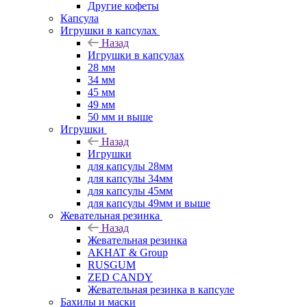
Другие кофеты
Капсула
Игрушки в капсулах
Назад
Игрушки в капсулах
28 мм
34 мм
45 мм
49 мм
50 мм и выше
Игрушки
Назад
Игрушки
для капсулы 28мм
для капсулы 34мм
для капсулы 45мм
для капсулы 49мм и выше
Жевательная резинка
Назад
Жевательная резинка
AKHAT & Group
RUSGUM
ZED CANDY
Жевательная резинка в капсуле
Бахилы и маски