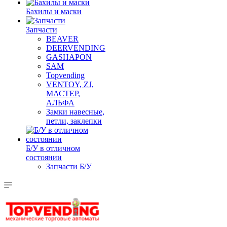
Бахилы и маски
Запчасти
BEAVER
DEERVENDING
GASHAPON
SAM
Topvending
VENTOY, ZJ,
МАСТЕР,
АЛЬФА
Замки навесные,
петли, заклепки
Б/У в отличном
состоянии
Запчасти Б/У