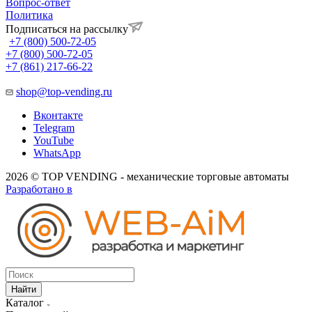
Вопрос-ответ
Политика
Подписаться на рассылку
+7 (800) 500-72-05
+7 (800) 500-72-05
+7 (861) 217-66-22
shop@top-vending.ru
Вконтакте
Telegram
YouTube
WhatsApp
2026 © TOP VENDING - механические торговые автоматы
Разработано в
Найти
Каталог