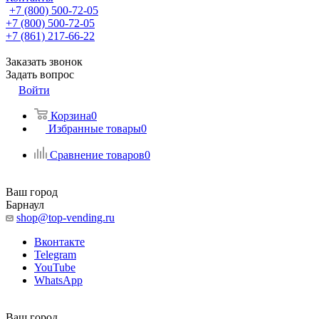
+7 (800) 500-72-05
+7 (800) 500-72-05
+7 (861) 217-66-22
Заказать звонок
Задать вопрос
Войти
Корзина
0
Избранные товары
0
Сравнение товаров
0
Ваш город
Барнаул
shop@top-vending.ru
Вконтакте
Telegram
YouTube
WhatsApp
Ваш город