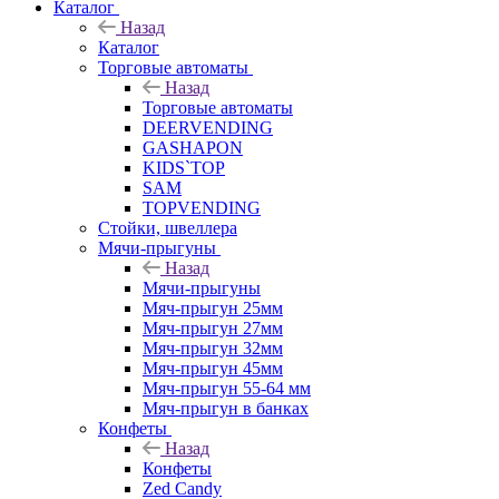
Каталог
Назад
Каталог
Торговые автоматы
Назад
Торговые автоматы
DEERVENDING
GASHAPON
KIDS`TOP
SAM
TOPVENDING
Стойки, швеллера
Мячи-прыгуны
Назад
Мячи-прыгуны
Мяч-прыгун 25мм
Мяч-прыгун 27мм
Мяч-прыгун 32мм
Мяч-прыгун 45мм
Мяч-прыгун 55-64 мм
Мяч-прыгун в банках
Конфеты
Назад
Конфеты
Zed Candy