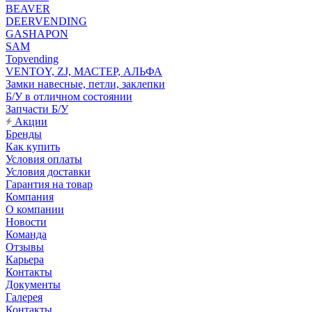
BEAVER
DEERVENDING
GASHAPON
SAM
Topvending
VENTOY, ZJ, МАСТЕР, АЛЬФА
Замки навесные, петли, заклепки
Б/У в отличном состоянии
Запчасти Б/У
Акции
Бренды
Как купить
Условия оплаты
Условия доставки
Гарантия на товар
Компания
О компании
Новости
Команда
Отзывы
Карьера
Контакты
Документы
Галерея
Контакты