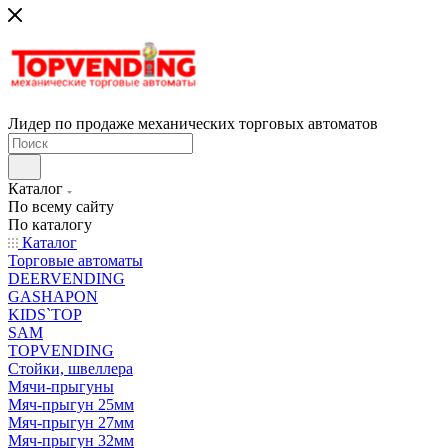
Лидер по продаже механических торговых автоматов
Каталог
По всему сайту
По каталогу
Каталог
Торговые автоматы
DEERVENDING
GASHAPON
KIDS`TOP
SAM
TOPVENDING
Стойки, швеллера
Мячи-прыгуны
Мяч-прыгун 25мм
Мяч-прыгун 27мм
Мяч-прыгун 32мм