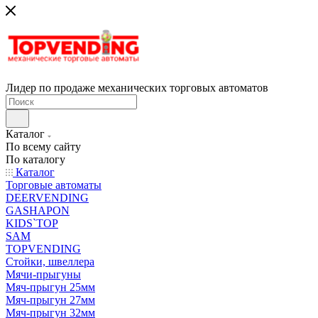
Лидер по продаже механических торговых автоматов
Каталог
По всему сайту
По каталогу
Каталог
Торговые автоматы
DEERVENDING
GASHAPON
KIDS`TOP
SAM
TOPVENDING
Стойки, швеллера
Мячи-прыгуны
Мяч-прыгун 25мм
Мяч-прыгун 27мм
Мяч-прыгун 32мм