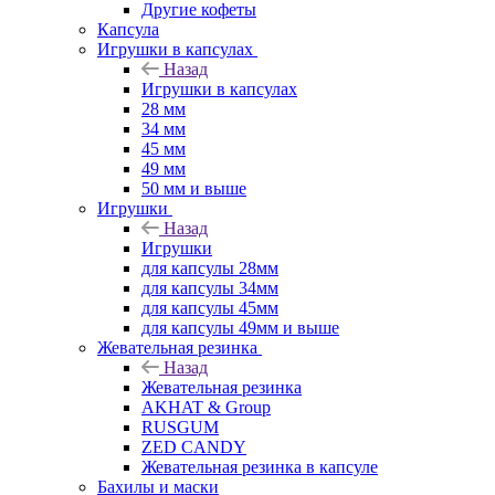
Другие кофеты
Капсула
Игрушки в капсулах
Назад
Игрушки в капсулах
28 мм
34 мм
45 мм
49 мм
50 мм и выше
Игрушки
Назад
Игрушки
для капсулы 28мм
для капсулы 34мм
для капсулы 45мм
для капсулы 49мм и выше
Жевательная резинка
Назад
Жевательная резинка
AKHAT & Group
RUSGUM
ZED CANDY
Жевательная резинка в капсуле
Бахилы и маски