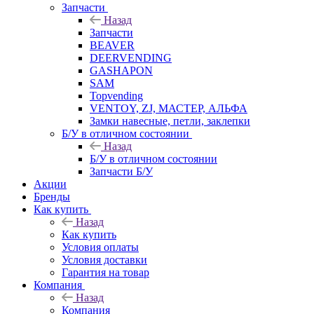
Запчасти
Назад
Запчасти
BEAVER
DEERVENDING
GASHAPON
SAM
Topvending
VENTOY, ZJ, МАСТЕР, АЛЬФА
Замки навесные, петли, заклепки
Б/У в отличном состоянии
Назад
Б/У в отличном состоянии
Запчасти Б/У
Акции
Бренды
Как купить
Назад
Как купить
Условия оплаты
Условия доставки
Гарантия на товар
Компания
Назад
Компания