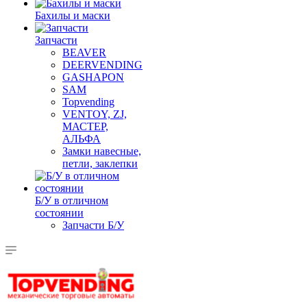
Бахилы и маски
Запчасти
BEAVER
DEERVENDING
GASHAPON
SAM
Topvending
VENTOY, ZJ,
МАСТЕР,
АЛЬФА
Замки навесные,
петли, заклепки
Б/У в отличном
состоянии
Запчасти Б/У