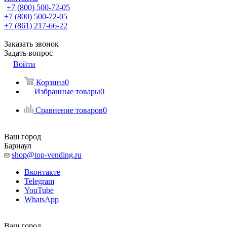
+7 (800) 500-72-05
+7 (800) 500-72-05
+7 (861) 217-66-22
Заказать звонок
Задать вопрос
Войти
Корзина
0
Избранные товары
0
Сравнение товаров
0
Ваш город
Барнаул
shop@top-vending.ru
Вконтакте
Telegram
YouTube
WhatsApp
Ваш город