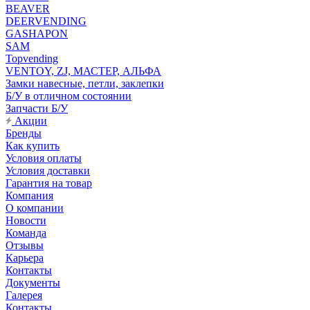
BEAVER
DEERVENDING
GASHAPON
SAM
Topvending
VENTOY, ZJ, МАСТЕР, АЛЬФА
Замки навесные, петли, заклепки
Б/У в отличном состоянии
Запчасти Б/У
Акции
Бренды
Как купить
Условия оплаты
Условия доставки
Гарантия на товар
Компания
О компании
Новости
Команда
Отзывы
Карьера
Контакты
Документы
Галерея
Контакты