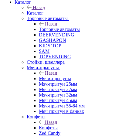
Каталог
Назад
Каталог
Торговые автоматы
Назад
Торговые автоматы
DEERVENDING
GASHAPON
KIDS`TOP
SAM
TOPVENDING
Стойки, швеллера
Мячи-прыгуны
Назад
Мячи-прыгуны
Мяч-прыгун 25мм
Мяч-прыгун 27мм
Мяч-прыгун 32мм
Мяч-прыгун 45мм
Мяч-прыгун 55-64 мм
Мяч-прыгун в банках
Конфеты
Назад
Конфеты
Zed Candy