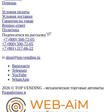
Помощь
Условия оплаты
Условия доставки
Гарантия на товар
Вопрос-ответ
Политика
Подписаться на рассылку
+7 (800) 500-72-05
+7 (800) 500-72-05
+7 (861) 217-66-22
shop@top-vending.ru
Вконтакте
Telegram
YouTube
WhatsApp
2026 © TOP VENDING - механические торговые автоматы
Разработано в