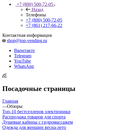
+7 (800) 500-72-05
Назад
Телефоны
+7 (800) 500-72-05
+7 (861) 217-66-22
Контактная информация
shop@top-vending.ru
Вконтакте
Telegram
YouTube
WhatsApp
Посадочные страницы
Главная
—
Обзоры
Топ-10 бестселлеров электроники
Распродажа товаров для спорта
Душевые кабины с гидромассажем
Одежда для женщин весна-лето