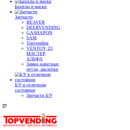
Бахилы и маски
Запчасти
BEAVER
DEERVENDING
GASHAPON
SAM
Topvending
VENTOY, ZJ,
МАСТЕР,
АЛЬФА
Замки навесные,
петли, заклепки
Б/У в отличном
состоянии
Запчасти Б/У