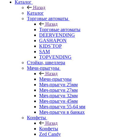
Каталог
Назад
Каталог
Торговые автоматы
Назад
Торговые автоматы
DEERVENDING
GASHAPON
KIDS`TOP
SAM
TOPVENDING
Стойки, швеллера
Мячи-прыгуны
Назад
Мячи-прыгуны
Мяч-прыгун 25мм
Мяч-прыгун 27мм
Мяч-прыгун 32мм
Мяч-прыгун 45мм
Мяч-прыгун 55-64 мм
Мяч-прыгун в банках
Конфеты
Назад
Конфеты
Zed Candy