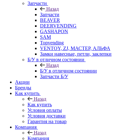
Запчасти
Назад
Запчасти
BEAVER
DEERVENDING
GASHAPON
SAM
Topvending
VENTOY, ZJ, МАСТЕР, АЛЬФА
Замки навесные, петли, заклепки
Б/У в отличном состоянии
Назад
Б/У в отличном состоянии
Запчасти Б/У
Акции
Бренды
Как купить
Назад
Как купить
Условия оплаты
Условия доставки
Гарантия на товар
Компания
Назад
Компания