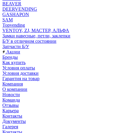
BEAVER
DEERVENDING
GASHAPON
SAM
Topvending
VENTOY, ZJ, МАСТЕР, АЛЬФА
Замки навесные, петли, заклепки
Б/У в отличном состоянии
Запчасти Б/У
Акции
Бренды
Как купить
Условия оплаты
Условия доставки
Гарантия на товар
Компания
О компании
Новости
Команда
Отзывы
Карьера
Контакты
Документы
Галерея
Контакты