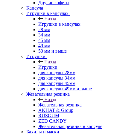
Другие кофеты
Капсула
Игрушки в капсулах
Назад
Игрушки в капсулах
28 мм
34 мм
45 мм
49 мм
50 мм и выше
Игрушки
Назад
Игрушки
для капсулы 28мм
для капсулы 34мм
для капсулы 45мм
для капсулы 49мм и выше
Жевательная резинка
Назад
Жевательная резинка
AKHAT & Group
RUSGUM
ZED CANDY
Жевательная резинка в капсуле
Бахилы и маски