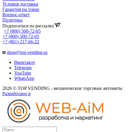
Условия доставки
Гарантия на товар
Вопрос-ответ
Политика
Подписаться на рассылку
+7 (800) 500-72-05
+7 (800) 500-72-05
+7 (861) 217-66-22
shop@top-vending.ru
Вконтакте
Telegram
YouTube
WhatsApp
2026 © TOP VENDING - механические торговые автоматы
Разработано в