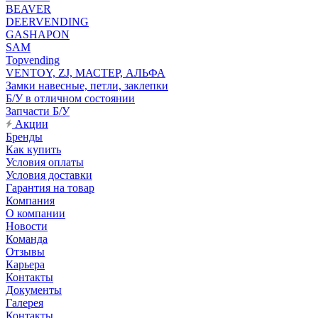
BEAVER
DEERVENDING
GASHAPON
SAM
Topvending
VENTOY, ZJ, МАСТЕР, АЛЬФА
Замки навесные, петли, заклепки
Б/У в отличном состоянии
Запчасти Б/У
Акции
Бренды
Как купить
Условия оплаты
Условия доставки
Гарантия на товар
Компания
О компании
Новости
Команда
Отзывы
Карьера
Контакты
Документы
Галерея
Контакты