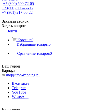
+7 (800) 500-72-05
+7 (800) 500-72-05
+7 (861) 217-66-22
Заказать звонок
Задать вопрос
Войти
Корзина
0
Избранные товары
0
Сравнение товаров
0
Ваш город
Барнаул
shop@top-vending.ru
Вконтакте
Telegram
YouTube
WhatsApp
Ваш город