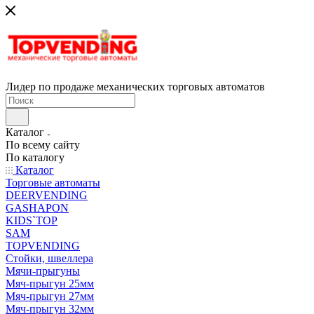
Лидер по продаже механических торговых автоматов
Каталог
По всему сайту
По каталогу
Каталог
Торговые автоматы
DEERVENDING
GASHAPON
KIDS`TOP
SAM
TOPVENDING
Стойки, швеллера
Мячи-прыгуны
Мяч-прыгун 25мм
Мяч-прыгун 27мм
Мяч-прыгун 32мм