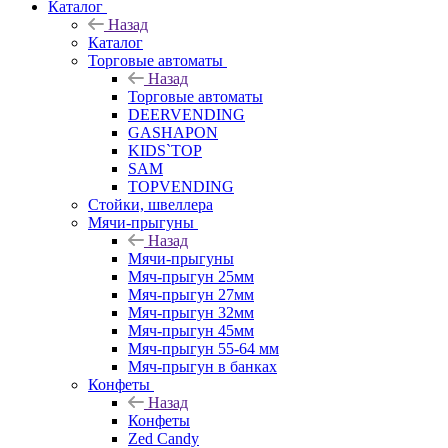
Каталог
Назад
Каталог
Торговые автоматы
Назад
Торговые автоматы
DEERVENDING
GASHAPON
KIDS`TOP
SAM
TOPVENDING
Стойки, швеллера
Мячи-прыгуны
Назад
Мячи-прыгуны
Мяч-прыгун 25мм
Мяч-прыгун 27мм
Мяч-прыгун 32мм
Мяч-прыгун 45мм
Мяч-прыгун 55-64 мм
Мяч-прыгун в банках
Конфеты
Назад
Конфеты
Zed Candy