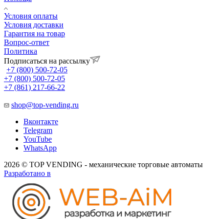
Условия оплаты
Условия доставки
Гарантия на товар
Вопрос-ответ
Политика
Подписаться на рассылку
+7 (800) 500-72-05
+7 (800) 500-72-05
+7 (861) 217-66-22
shop@top-vending.ru
Вконтакте
Telegram
YouTube
WhatsApp
2026 © TOP VENDING - механические торговые автоматы
Разработано в