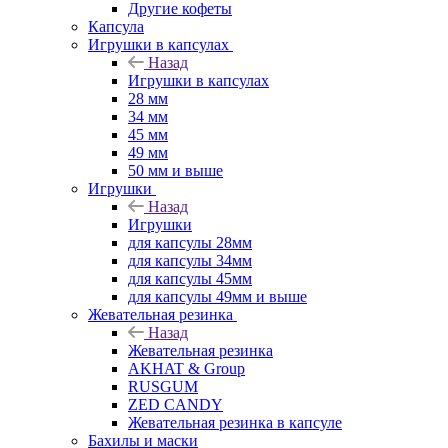
Другие кофеты
Капсула
Игрушки в капсулах
Назад
Игрушки в капсулах
28 мм
34 мм
45 мм
49 мм
50 мм и выше
Игрушки
Назад
Игрушки
для капсулы 28мм
для капсулы 34мм
для капсулы 45мм
для капсулы 49мм и выше
Жевательная резинка
Назад
Жевательная резинка
AKHAT & Group
RUSGUM
ZED CANDY
Жевательная резинка в капсуле
Бахилы и маски