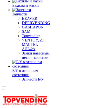
Бахилы и маски
Запчасти
BEAVER
DEERVENDING
GASHAPON
SAM
Topvending
VENTOY, ZJ,
МАСТЕР,
АЛЬФА
Замки навесные,
петли, заклепки
Б/У в отличном
состоянии
Запчасти Б/У