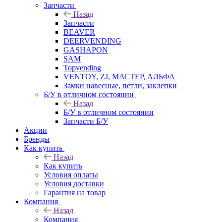
Запчасти
Назад
Запчасти
BEAVER
DEERVENDING
GASHAPON
SAM
Topvending
VENTOY, ZJ, МАСТЕР, АЛЬФА
Замки навесные, петли, заклепки
Б/У в отличном состоянии
Назад
Б/У в отличном состоянии
Запчасти Б/У
Акции
Бренды
Как купить
Назад
Как купить
Условия оплаты
Условия доставки
Гарантия на товар
Компания
Назад
Компания