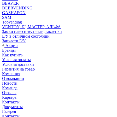
BEAVER
DEERVENDING
GASHAPON
SAM
Topvending
VENTOY, ZJ, МАСТЕР, АЛЬФА
Замки навесные, петли, заклепки
Б/У в отличном состоянии
Запчасти Б/У
Акции
Бренды
Как купить
Условия оплаты
Условия доставки
Гарантия на товар
Компания
О компании
Новости
Команда
Отзывы
Карьера
Контакты
Документы
Галерея
Контакты