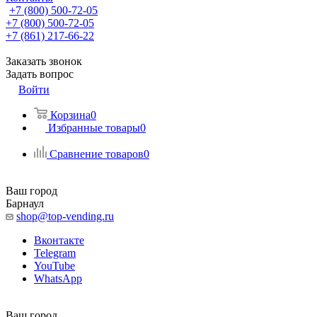
+7 (800) 500-72-05
+7 (800) 500-72-05
+7 (861) 217-66-22
Заказать звонок
Задать вопрос
Войти
Корзина
0
Избранные товары
0
Сравнение товаров
0
Ваш город
Барнаул
shop@top-vending.ru
Вконтакте
Telegram
YouTube
WhatsApp
Ваш город