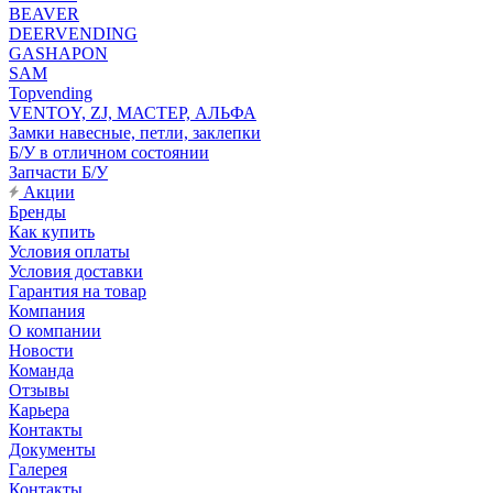
BEAVER
DEERVENDING
GASHAPON
SAM
Topvending
VENTOY, ZJ, МАСТЕР, АЛЬФА
Замки навесные, петли, заклепки
Б/У в отличном состоянии
Запчасти Б/У
Акции
Бренды
Как купить
Условия оплаты
Условия доставки
Гарантия на товар
Компания
О компании
Новости
Команда
Отзывы
Карьера
Контакты
Документы
Галерея
Контакты