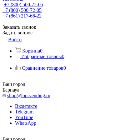
+7 (800) 500-72-05
+7 (800) 500-72-05
+7 (861) 217-66-22
Заказать звонок
Задать вопрос
Войти
Корзина
0
Избранные товары
0
Сравнение товаров
0
Ваш город
Барнаул
shop@top-vending.ru
Вконтакте
Telegram
YouTube
WhatsApp
Ваш город