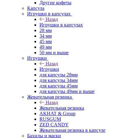
Другие кофеты
Капсула
Игрушки в капсулах
Назад
Игрушки в капсулах
28 мм
34 мм
45 мм
49 мм
50 мм и выше
Игрушки
Назад
Игрушки
для капсулы 28мм
для капсулы 34мм
для капсулы 45мм
для капсулы 49мм и выше
Жевательная резинка
Назад
Жевательная резинка
AKHAT & Group
RUSGUM
ZED CANDY
Жевательная резинка в капсуле
Бахилы и маски