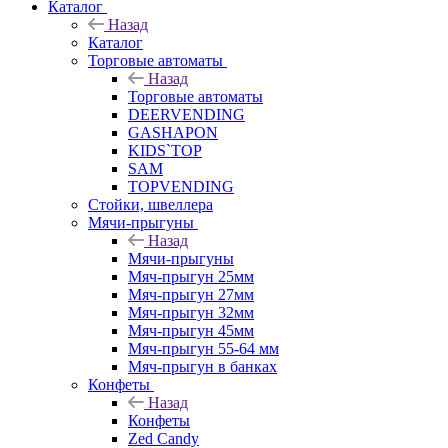
Каталог
Назад
Каталог
Торговые автоматы
Назад
Торговые автоматы
DEERVENDING
GASHAPON
KIDS`TOP
SAM
TOPVENDING
Стойки, швеллера
Мячи-прыгуны
Назад
Мячи-прыгуны
Мяч-прыгун 25мм
Мяч-прыгун 27мм
Мяч-прыгун 32мм
Мяч-прыгун 45мм
Мяч-прыгун 55-64 мм
Мяч-прыгун в банках
Конфеты
Назад
Конфеты
Zed Candy