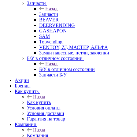
Запчасти
Назад
Запчасти
BEAVER
DEERVENDING
GASHAPON
SAM
Topvending
VENTOY, ZJ, МАСТЕР, АЛЬФА
Замки навесные, петли, заклепки
Б/У в отличном состоянии
Назад
Б/У в отличном состоянии
Запчасти Б/У
Акции
Бренды
Как купить
Назад
Как купить
Условия оплаты
Условия доставки
Гарантия на товар
Компания
Назад
Компания