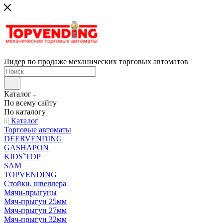
Лидер по продаже механических торговых автоматов
Каталог
По всему сайту
По каталогу
Каталог
Торговые автоматы
DEERVENDING
GASHAPON
KIDS`TOP
SAM
TOPVENDING
Стойки, швеллера
Мячи-прыгуны
Мяч-прыгун 25мм
Мяч-прыгун 27мм
Мяч-прыгун 32мм