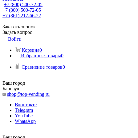
+7 (800) 500-72-05
+7 (800) 500-72-05
+7 (861) 217-66-22
Заказать звонок
Задать вопрос
Войти
Корзина
0
Избранные товары
0
Сравнение товаров
0
Ваш город
Барнаул
shop@top-vending.ru
Вконтакте
Telegram
YouTube
WhatsApp
Ваш город