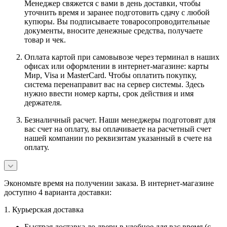
Менеджер свяжется с вами в день доставки, чтобы
уточнить время и заранее подготовить сдачу с любой
купюры. Вы подписываете товаросопроводительные
документы, вносите денежные средства, получаете
товар и чек.
Оплата картой при самовывозе через терминал в наших
офисах или оформлении в интернет-магазине: карты
Мир, Visa и MasterCard. Чтобы оплатить покупку,
система перенаправит вас на сервер системы. Здесь
нужно ввести номер карты, срок действия и имя
держателя.
Безналичный расчет. Наши менеджеры подготовят для
вас счет на оплату, вы оплачиваете на расчетный счет
нашей компании по реквизитам указанный в счете на
оплату.
Экономьте время на получении заказа. В интернет-магазине
доступно 4 варианта доставки:
1. Курьерская доставка
Быстрая доставка до двери в удобное для вас время (с