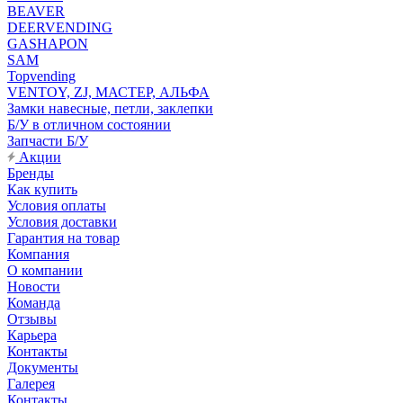
BEAVER
DEERVENDING
GASHAPON
SAM
Topvending
VENTOY, ZJ, МАСТЕР, АЛЬФА
Замки навесные, петли, заклепки
Б/У в отличном состоянии
Запчасти Б/У
Акции
Бренды
Как купить
Условия оплаты
Условия доставки
Гарантия на товар
Компания
О компании
Новости
Команда
Отзывы
Карьера
Контакты
Документы
Галерея
Контакты