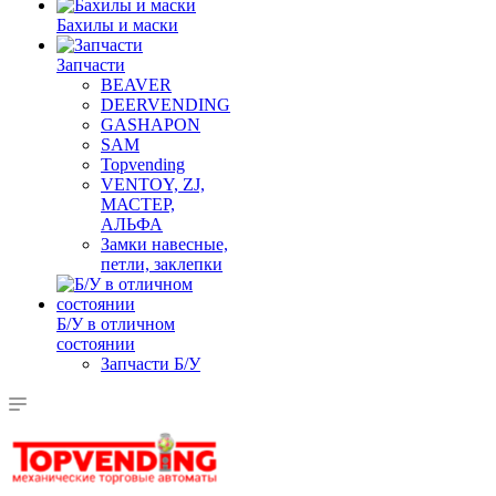
Бахилы и маски
Запчасти
BEAVER
DEERVENDING
GASHAPON
SAM
Topvending
VENTOY, ZJ,
МАСТЕР,
АЛЬФА
Замки навесные,
петли, заклепки
Б/У в отличном
состоянии
Запчасти Б/У