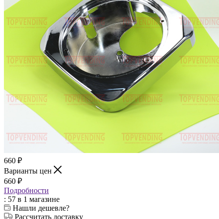
660
₽
Варианты цен
660
₽
Подробности
: 57
в 1 магазине
Нашли дешевле?
Рассчитать доставку