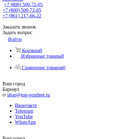
+7 (800) 500-72-05
+7 (800) 500-72-05
+7 (861) 217-66-22
Заказать звонок
Задать вопрос
Войти
Корзина
0
Избранные товары
0
Сравнение товаров
0
Ваш город
Барнаул
shop@top-vending.ru
Вконтакте
Telegram
YouTube
WhatsApp
Ваш город