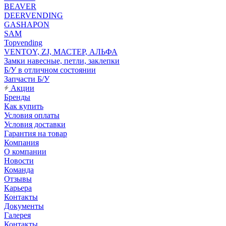
BEAVER
DEERVENDING
GASHAPON
SAM
Topvending
VENTOY, ZJ, МАСТЕР, АЛЬФА
Замки навесные, петли, заклепки
Б/У в отличном состоянии
Запчасти Б/У
Акции
Бренды
Как купить
Условия оплаты
Условия доставки
Гарантия на товар
Компания
О компании
Новости
Команда
Отзывы
Карьера
Контакты
Документы
Галерея
Контакты