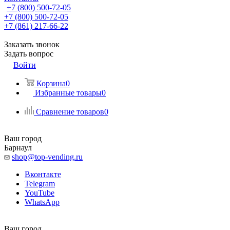
+7 (800) 500-72-05
+7 (800) 500-72-05
+7 (861) 217-66-22
Заказать звонок
Задать вопрос
Войти
Корзина
0
Избранные товары
0
Сравнение товаров
0
Ваш город
Барнаул
shop@top-vending.ru
Вконтакте
Telegram
YouTube
WhatsApp
Ваш город