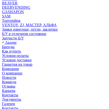
BEAVER
DEERVENDING
GASHAPON
SAM
Topvending
VENTOY, ZJ, МАСТЕР, АЛЬФА
Замки навесные, петли, заклепки
Б/У в отличном состоянии
Запчасти Б/У
Акции
Бренды
Как купить
Условия оплаты
Условия доставки
Гарантия на товар
Компания
О компании
Новости
Команда
Отзывы
Карьера
Контакты
Документы
Галерея
Контакты