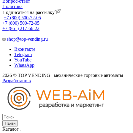
Вопрос-ответ
Политика
Подписаться на рассылку
+7 (800) 500-72-05
+7 (800) 500-72-05
+7 (861) 217-66-22
shop@top-vending.ru
Вконтакте
Telegram
YouTube
WhatsApp
2026 © TOP VENDING - механические торговые автоматы
Разработано в
Найти
Каталог