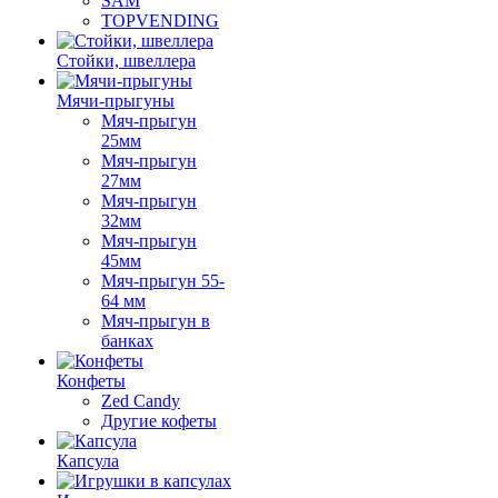
SAM
TOPVENDING
Стойки, швеллера
Мячи-прыгуны
Мяч-прыгун
25мм
Мяч-прыгун
27мм
Мяч-прыгун
32мм
Мяч-прыгун
45мм
Мяч-прыгун 55-
64 мм
Мяч-прыгун в
банках
Конфеты
Zed Candy
Другие кофеты
Капсула