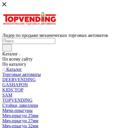
Лидер по продаже механических торговых автоматов
Каталог
По всему сайту
По каталогу
Каталог
Торговые автоматы
DEERVENDING
GASHAPON
KIDS`TOP
SAM
TOPVENDING
Стойки, швеллера
Мячи-прыгуны
Мяч-прыгун 25мм
Мяч-прыгун 27мм
Мяч-прыгун 32мм