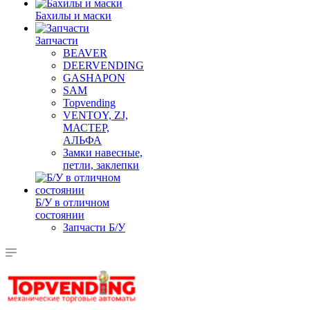
Бахилы и маски
Запчасти
BEAVER
DEERVENDING
GASHAPON
SAM
Topvending
VENTOY, ZJ,
МАСТЕР,
АЛЬФА
Замки навесные,
петли, заклепки
Б/У в отличном
состоянии
Запчасти Б/У