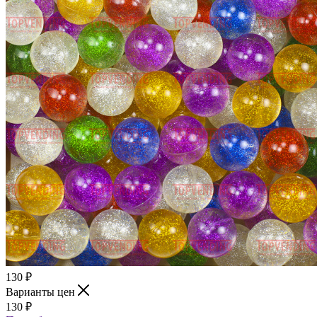
130
₽
Варианты цен
130
₽