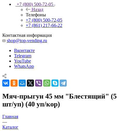
+7 (800) 500-72-05
Назад
Телефоны
+7 (800) 500-72-05
+7 (861) 217-66-22
Контактная информация
shop@top-vending.ru
Вконтакте
Telegram
YouTube
WhatsApp
Мяч-прыгун 45 мм "Блестящий" (5
шт/уп) (40 уп/кор)
Главная
—
Каталог