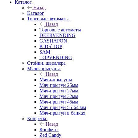
Каталог
Назад
Каталог
Торговые автоматы
Назад
Торговые автоматы
DEERVENDING
GASHAPON
KIDS`TOP
SAM
TOPVENDING
Стойки, швеллера
Мячи-прыгуны
Назад
Мячи-прыгуны
Мяч-прыгун 25мм
Мяч-прыгун 27мм
Мяч-прыгун 32мм
Мяч-прыгун 45мм
Мяч-прыгун 55-64 мм
Мяч-прыгун в банках
Конфеты
Назад
Конфеты
Zed Candy