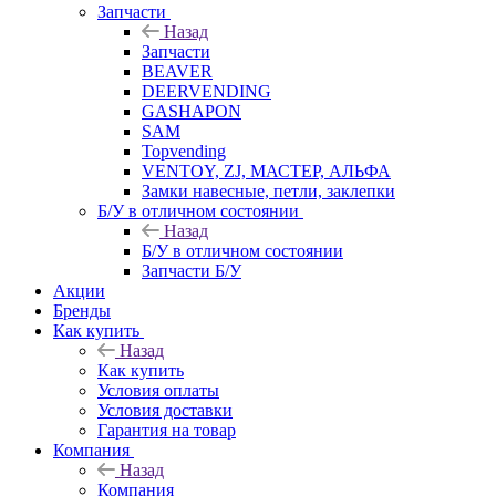
Запчасти
Назад
Запчасти
BEAVER
DEERVENDING
GASHAPON
SAM
Topvending
VENTOY, ZJ, МАСТЕР, АЛЬФА
Замки навесные, петли, заклепки
Б/У в отличном состоянии
Назад
Б/У в отличном состоянии
Запчасти Б/У
Акции
Бренды
Как купить
Назад
Как купить
Условия оплаты
Условия доставки
Гарантия на товар
Компания
Назад
Компания