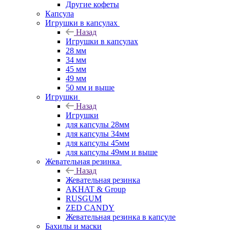
Другие кофеты
Капсула
Игрушки в капсулах
Назад
Игрушки в капсулах
28 мм
34 мм
45 мм
49 мм
50 мм и выше
Игрушки
Назад
Игрушки
для капсулы 28мм
для капсулы 34мм
для капсулы 45мм
для капсулы 49мм и выше
Жевательная резинка
Назад
Жевательная резинка
AKHAT & Group
RUSGUM
ZED CANDY
Жевательная резинка в капсуле
Бахилы и маски