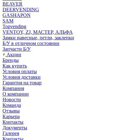
BEAVER
DEERVENDING
GASHAPON
SAM
Topvending
VENTOY, ZJ, МАСТЕР, АЛЬФА
Замки навесные, петли, заклепки
Б/У в отличном состоянии
Запчасти Б/У
Акции
Бренды
Как купить
Условия оплаты
Условия доставки
Гарантия на товар
Компания
О компании
Новости
Команда
Отзывы
Карьера
Контакты
Документы
Галерея
Контакты