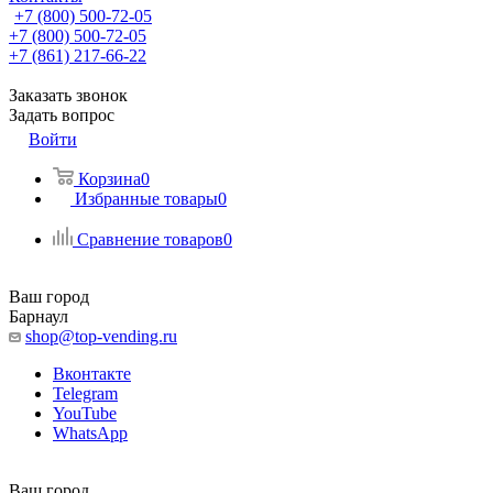
+7 (800) 500-72-05
+7 (800) 500-72-05
+7 (861) 217-66-22
Заказать звонок
Задать вопрос
Войти
Корзина
0
Избранные товары
0
Сравнение товаров
0
Ваш город
Барнаул
shop@top-vending.ru
Вконтакте
Telegram
YouTube
WhatsApp
Ваш город