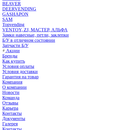
BEAVER
DEERVENDING
GASHAPON
SAM
Topvending
VENTOY, ZJ, МАСТЕР, АЛЬФА
Замки навесные, петли, заклепки
Б/У в отличном состоянии
Запчасти Б/У
Акции
Бренды
Как купить
Условия оплаты
Условия доставки
Гарантия на товар
Компания
О компании
Новости
Команда
Отзывы
Карьера
Контакты
Документы
Галерея
Контакты