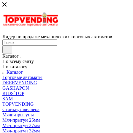
Лидер по продаже механических торговых автоматов
Каталог
По всему сайту
По каталогу
Каталог
Торговые автоматы
DEERVENDING
GASHAPON
KIDS`TOP
SAM
TOPVENDING
Стойки, швеллера
Мячи-прыгуны
Мяч-прыгун 25мм
Мяч-прыгун 27мм
Мяч-прыгун 32мм