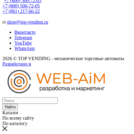
+7 (800) 500-72-05
+7 (800) 500-72-05
+7 (861) 217-66-22
shop@top-vending.ru
Вконтакте
Telegram
YouTube
WhatsApp
2026 © TOP VENDING - механические торговые автоматы
Разработано в
Найти
Каталог
По всему сайту
По каталогу