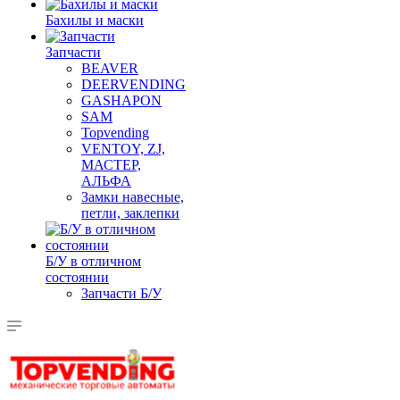
Бахилы и маски
Запчасти
BEAVER
DEERVENDING
GASHAPON
SAM
Topvending
VENTOY, ZJ,
МАСТЕР,
АЛЬФА
Замки навесные,
петли, заклепки
Б/У в отличном
состоянии
Запчасти Б/У