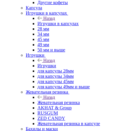
Другие кофеты
Капсула
Игрушки в капсулах
Назад
Игрушки в капсулах
28 мм
34 мм
45 мм
49 мм
50 мм и выше
Игрушки
Назад
Игрушки
для капсулы 28мм
для капсулы 34мм
для капсулы 45мм
для капсулы 49мм и выше
Жевательная резинка
Назад
Жевательная резинка
AKHAT & Group
RUSGUM
ZED CANDY
Жевательная резинка в капсуле
Бахилы и маски