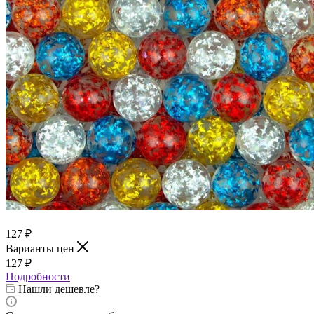
127
₽
Варианты цен
127
₽
Подробности
Нашли дешевле?