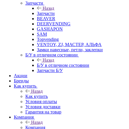
Запчасти
Назад
Запчасти
BEAVER
DEERVENDING
GASHAPON
SAM
Topvending
VENTOY, ZJ, МАСТЕР, АЛЬФА
Замки навесные, петли, заклепки
Б/У в отличном состоянии
Назад
Б/У в отличном состоянии
Запчасти Б/У
Акции
Бренды
Как купить
Назад
Как купить
Условия оплаты
Условия доставки
Гарантия на товар
Компания
Назад
Компания