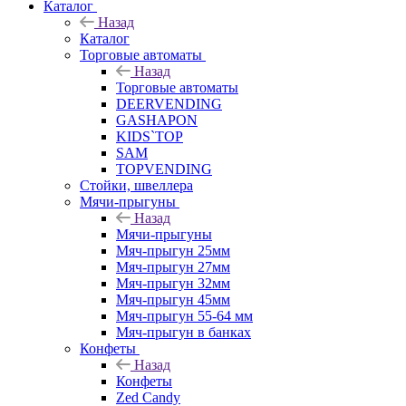
Каталог
Назад
Каталог
Торговые автоматы
Назад
Торговые автоматы
DEERVENDING
GASHAPON
KIDS`TOP
SAM
TOPVENDING
Стойки, швеллера
Мячи-прыгуны
Назад
Мячи-прыгуны
Мяч-прыгун 25мм
Мяч-прыгун 27мм
Мяч-прыгун 32мм
Мяч-прыгун 45мм
Мяч-прыгун 55-64 мм
Мяч-прыгун в банках
Конфеты
Назад
Конфеты
Zed Candy