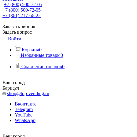
+7 (800) 500-72-05
+7 (800) 500-72-05
+7 (861) 217-66-22
Заказать звонок
Задать вопрос
Войти
Корзина
0
Избранные товары
0
Сравнение товаров
0
Ваш город
Барнаул
shop@top-vending.ru
Вконтакте
Telegram
YouTube
WhatsApp
Ваш город