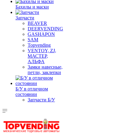
Бахилы и маски
Запчасти
BEAVER
DEERVENDING
GASHAPON
SAM
Topvending
VENTOY, ZJ,
МАСТЕР,
АЛЬФА
Замки навесные,
петли, заклепки
Б/У в отличном
состоянии
Запчасти Б/У