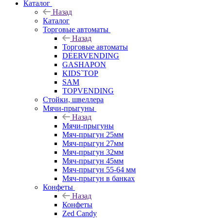
Каталог
Назад
Каталог
Торговые автоматы
Назад
Торговые автоматы
DEERVENDING
GASHAPON
KIDS`TOP
SAM
TOPVENDING
Стойки, швеллера
Мячи-прыгуны
Назад
Мячи-прыгуны
Мяч-прыгун 25мм
Мяч-прыгун 27мм
Мяч-прыгун 32мм
Мяч-прыгун 45мм
Мяч-прыгун 55-64 мм
Мяч-прыгун в банках
Конфеты
Назад
Конфеты
Zed Candy