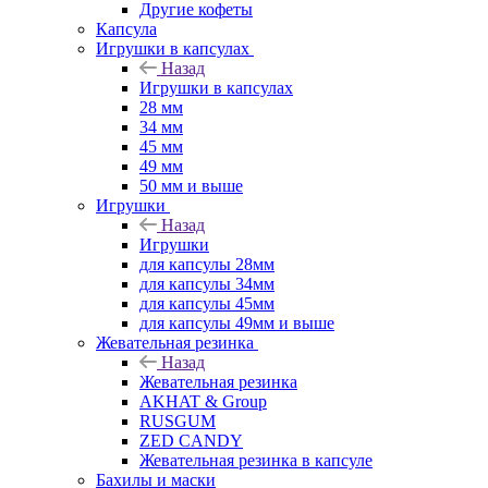
Другие кофеты
Капсула
Игрушки в капсулах
Назад
Игрушки в капсулах
28 мм
34 мм
45 мм
49 мм
50 мм и выше
Игрушки
Назад
Игрушки
для капсулы 28мм
для капсулы 34мм
для капсулы 45мм
для капсулы 49мм и выше
Жевательная резинка
Назад
Жевательная резинка
AKHAT & Group
RUSGUM
ZED CANDY
Жевательная резинка в капсуле
Бахилы и маски