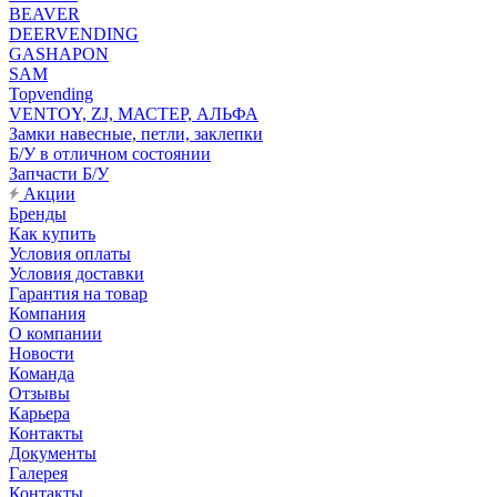
BEAVER
DEERVENDING
GASHAPON
SAM
Topvending
VENTOY, ZJ, МАСТЕР, АЛЬФА
Замки навесные, петли, заклепки
Б/У в отличном состоянии
Запчасти Б/У
Акции
Бренды
Как купить
Условия оплаты
Условия доставки
Гарантия на товар
Компания
О компании
Новости
Команда
Отзывы
Карьера
Контакты
Документы
Галерея
Контакты