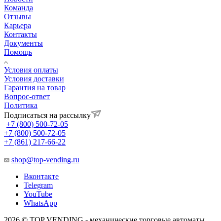
Команда
Отзывы
Карьера
Контакты
Документы
Помощь
Условия оплаты
Условия доставки
Гарантия на товар
Вопрос-ответ
Политика
Подписаться на рассылку
+7 (800) 500-72-05
+7 (800) 500-72-05
+7 (861) 217-66-22
shop@top-vending.ru
Вконтакте
Telegram
YouTube
WhatsApp
2026 © TOP VENDING - механические торговые автоматы