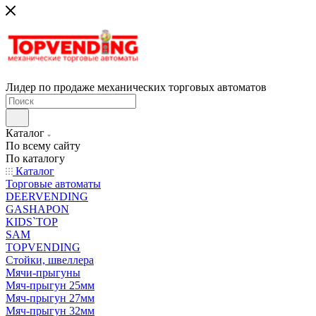
Лидер по продаже механических торговых автоматов
Каталог
По всему сайту
По каталогу
Каталог
Торговые автоматы
DEERVENDING
GASHAPON
KIDS`TOP
SAM
TOPVENDING
Стойки, швеллера
Мячи-прыгуны
Мяч-прыгун 25мм
Мяч-прыгун 27мм
Мяч-прыгун 32мм