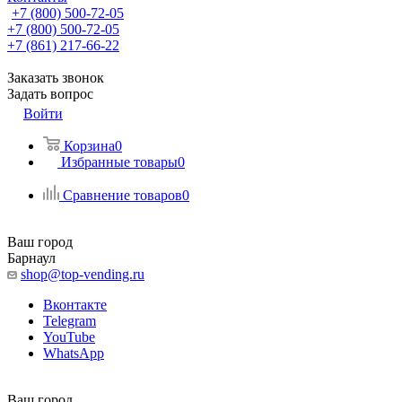
+7 (800) 500-72-05
+7 (800) 500-72-05
+7 (861) 217-66-22
Заказать звонок
Задать вопрос
Войти
Корзина
0
Избранные товары
0
Сравнение товаров
0
Ваш город
Барнаул
shop@top-vending.ru
Вконтакте
Telegram
YouTube
WhatsApp
Ваш город