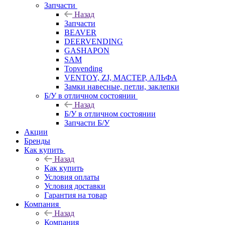
Запчасти
Назад
Запчасти
BEAVER
DEERVENDING
GASHAPON
SAM
Topvending
VENTOY, ZJ, МАСТЕР, АЛЬФА
Замки навесные, петли, заклепки
Б/У в отличном состоянии
Назад
Б/У в отличном состоянии
Запчасти Б/У
Акции
Бренды
Как купить
Назад
Как купить
Условия оплаты
Условия доставки
Гарантия на товар
Компания
Назад
Компания