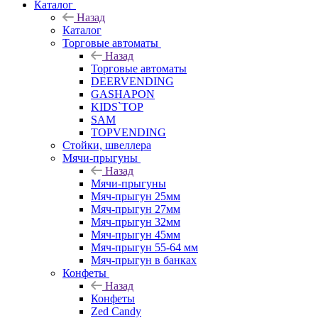
Каталог
Назад
Каталог
Торговые автоматы
Назад
Торговые автоматы
DEERVENDING
GASHAPON
KIDS`TOP
SAM
TOPVENDING
Стойки, швеллера
Мячи-прыгуны
Назад
Мячи-прыгуны
Мяч-прыгун 25мм
Мяч-прыгун 27мм
Мяч-прыгун 32мм
Мяч-прыгун 45мм
Мяч-прыгун 55-64 мм
Мяч-прыгун в банках
Конфеты
Назад
Конфеты
Zed Candy