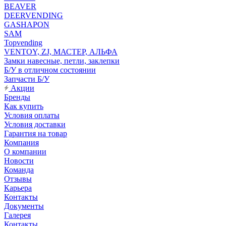
BEAVER
DEERVENDING
GASHAPON
SAM
Topvending
VENTOY, ZJ, МАСТЕР, АЛЬФА
Замки навесные, петли, заклепки
Б/У в отличном состоянии
Запчасти Б/У
Акции
Бренды
Как купить
Условия оплаты
Условия доставки
Гарантия на товар
Компания
О компании
Новости
Команда
Отзывы
Карьера
Контакты
Документы
Галерея
Контакты