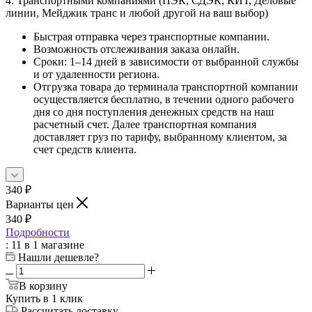
4. Транспортными компаниями (ПЭК, СДЭК, КИТ, Деловые
линии, Мейджик транс и любой другой на ваш выбор)
Быстрая отправка через транспортные компании.
Возможность отслеживания заказа онлайн.
Сроки: 1–14 дней в зависимости от выбранной службы
и от удаленности региона.
Отгрузка товара до терминала транспортной компании
осуществляется бесплатно, в течении одного рабочего
дня со дня поступления денежных средств на наш
расчетный счет. Далее транспортная компания
доставляет груз по тарифу, выбранному клиентом, за
счет средств клиента.
340
₽
Варианты цен
340
₽
Подробности
: 11
в 1 магазине
Нашли дешевле?
В корзину
Купить в 1 клик
Рассчитать доставку