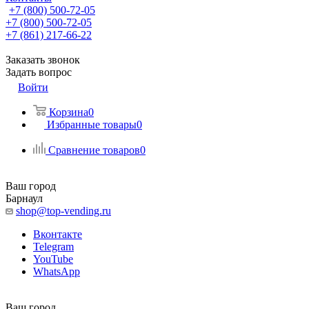
+7 (800) 500-72-05
+7 (800) 500-72-05
+7 (861) 217-66-22
Заказать звонок
Задать вопрос
Войти
Корзина
0
Избранные товары
0
Сравнение товаров
0
Ваш город
Барнаул
shop@top-vending.ru
Вконтакте
Telegram
YouTube
WhatsApp
Ваш город