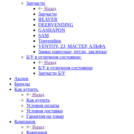
Запчасти
Назад
Запчасти
BEAVER
DEERVENDING
GASHAPON
SAM
Topvending
VENTOY, ZJ, МАСТЕР, АЛЬФА
Замки навесные, петли, заклепки
Б/У в отличном состоянии
Назад
Б/У в отличном состоянии
Запчасти Б/У
Акции
Бренды
Как купить
Назад
Как купить
Условия оплаты
Условия доставки
Гарантия на товар
Компания
Назад
Компания