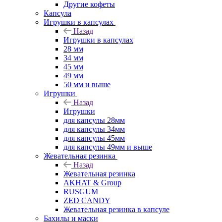
Другие кофеты
Капсула
Игрушки в капсулах
Назад
Игрушки в капсулах
28 мм
34 мм
45 мм
49 мм
50 мм и выше
Игрушки
Назад
Игрушки
для капсулы 28мм
для капсулы 34мм
для капсулы 45мм
для капсулы 49мм и выше
Жевательная резинка
Назад
Жевательная резинка
AKHAT & Group
RUSGUM
ZED CANDY
Жевательная резинка в капсуле
Бахилы и маски