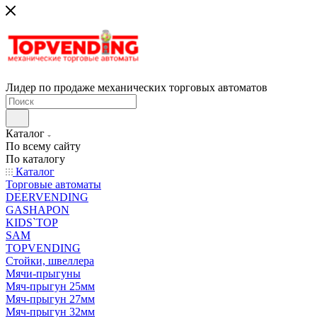
Лидер по продаже механических торговых автоматов
Каталог
По всему сайту
По каталогу
Каталог
Торговые автоматы
DEERVENDING
GASHAPON
KIDS`TOP
SAM
TOPVENDING
Стойки, швеллера
Мячи-прыгуны
Мяч-прыгун 25мм
Мяч-прыгун 27мм
Мяч-прыгун 32мм