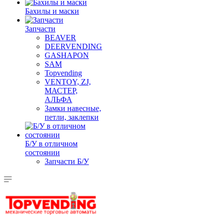
Бахилы и маски
Запчасти
BEAVER
DEERVENDING
GASHAPON
SAM
Topvending
VENTOY, ZJ,
МАСТЕР,
АЛЬФА
Замки навесные,
петли, заклепки
Б/У в отличном
состоянии
Запчасти Б/У