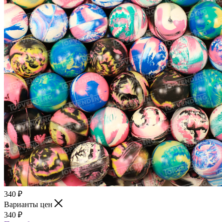
340
₽
Варианты цен
340
₽