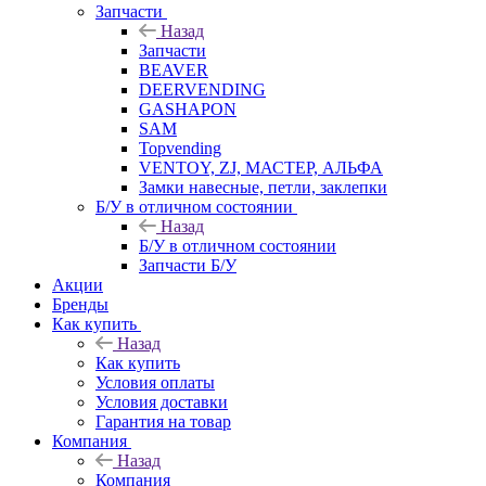
Запчасти
Назад
Запчасти
BEAVER
DEERVENDING
GASHAPON
SAM
Topvending
VENTOY, ZJ, МАСТЕР, АЛЬФА
Замки навесные, петли, заклепки
Б/У в отличном состоянии
Назад
Б/У в отличном состоянии
Запчасти Б/У
Акции
Бренды
Как купить
Назад
Как купить
Условия оплаты
Условия доставки
Гарантия на товар
Компания
Назад
Компания