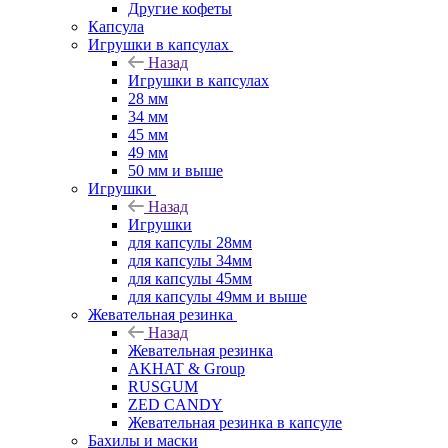
Другие кофеты
Капсула
Игрушки в капсулах
Назад
Игрушки в капсулах
28 мм
34 мм
45 мм
49 мм
50 мм и выше
Игрушки
Назад
Игрушки
для капсулы 28мм
для капсулы 34мм
для капсулы 45мм
для капсулы 49мм и выше
Жевательная резинка
Назад
Жевательная резинка
AKHAT & Group
RUSGUM
ZED CANDY
Жевательная резинка в капсуле
Бахилы и маски