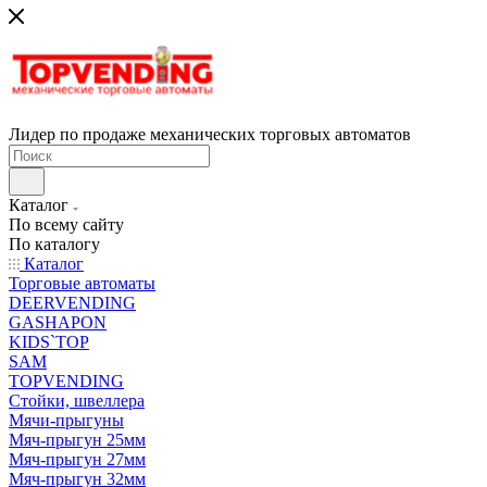
Лидер по продаже механических торговых автоматов
Каталог
По всему сайту
По каталогу
Каталог
Торговые автоматы
DEERVENDING
GASHAPON
KIDS`TOP
SAM
TOPVENDING
Стойки, швеллера
Мячи-прыгуны
Мяч-прыгун 25мм
Мяч-прыгун 27мм
Мяч-прыгун 32мм