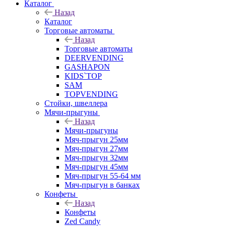
Каталог
Назад
Каталог
Торговые автоматы
Назад
Торговые автоматы
DEERVENDING
GASHAPON
KIDS`TOP
SAM
TOPVENDING
Стойки, швеллера
Мячи-прыгуны
Назад
Мячи-прыгуны
Мяч-прыгун 25мм
Мяч-прыгун 27мм
Мяч-прыгун 32мм
Мяч-прыгун 45мм
Мяч-прыгун 55-64 мм
Мяч-прыгун в банках
Конфеты
Назад
Конфеты
Zed Candy