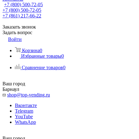
+7 (800) 500-72-05
+7 (800) 500-72-05
+7 (861) 217-66-22
Заказать звонок
Задать вопрос
Войти
Корзина
0
Избранные товары
0
Сравнение товаров
0
Ваш город
Барнаул
shop@top-vending.ru
Вконтакте
Telegram
YouTube
WhatsApp
Ваш город