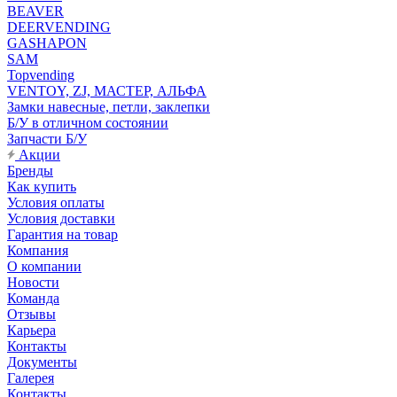
BEAVER
DEERVENDING
GASHAPON
SAM
Topvending
VENTOY, ZJ, МАСТЕР, АЛЬФА
Замки навесные, петли, заклепки
Б/У в отличном состоянии
Запчасти Б/У
Акции
Бренды
Как купить
Условия оплаты
Условия доставки
Гарантия на товар
Компания
О компании
Новости
Команда
Отзывы
Карьера
Контакты
Документы
Галерея
Контакты