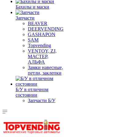
Бахилы и маски
Запчасти
BEAVER
DEERVENDING
GASHAPON
SAM
Topvending
VENTOY, ZJ,
МАСТЕР,
АЛЬФА
Замки навесные,
петли, заклепки
Б/У в отличном
состоянии
Запчасти Б/У