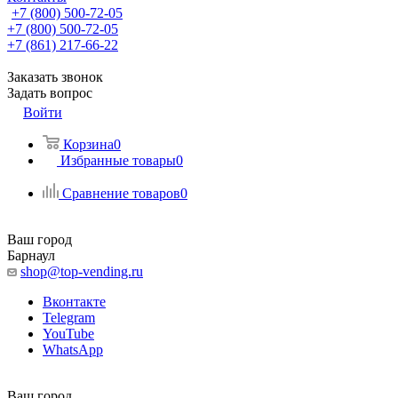
+7 (800) 500-72-05
+7 (800) 500-72-05
+7 (861) 217-66-22
Заказать звонок
Задать вопрос
Войти
Корзина
0
Избранные товары
0
Сравнение товаров
0
Ваш город
Барнаул
shop@top-vending.ru
Вконтакте
Telegram
YouTube
WhatsApp
Ваш город