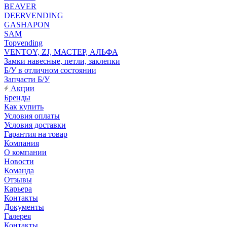
BEAVER
DEERVENDING
GASHAPON
SAM
Topvending
VENTOY, ZJ, МАСТЕР, АЛЬФА
Замки навесные, петли, заклепки
Б/У в отличном состоянии
Запчасти Б/У
Акции
Бренды
Как купить
Условия оплаты
Условия доставки
Гарантия на товар
Компания
О компании
Новости
Команда
Отзывы
Карьера
Контакты
Документы
Галерея
Контакты