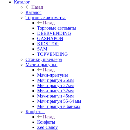
Каталог
Назад
Каталог
Торговые автоматы
Назад
Торговые автоматы
DEERVENDING
GASHAPON
KIDS`TOP
SAM
TOPVENDING
Стойки, швеллера
Мячи-прыгуны
Назад
Мячи-прыгуны
Мяч-прыгун 25мм
Мяч-прыгун 27мм
Мяч-прыгун 32мм
Мяч-прыгун 45мм
Мяч-прыгун 55-64 мм
Мяч-прыгун в банках
Конфеты
Назад
Конфеты
Zed Candy