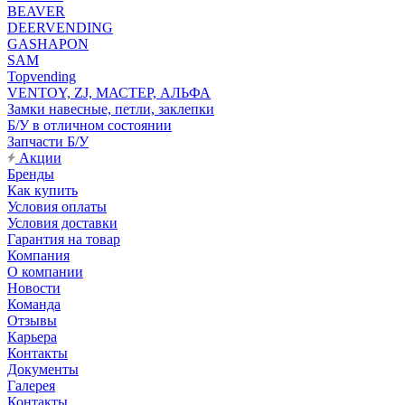
BEAVER
DEERVENDING
GASHAPON
SAM
Topvending
VENTOY, ZJ, МАСТЕР, АЛЬФА
Замки навесные, петли, заклепки
Б/У в отличном состоянии
Запчасти Б/У
Акции
Бренды
Как купить
Условия оплаты
Условия доставки
Гарантия на товар
Компания
О компании
Новости
Команда
Отзывы
Карьера
Контакты
Документы
Галерея
Контакты