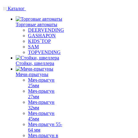
Каталог
Торговые автоматы
DEERVENDING
GASHAPON
KIDS`TOP
SAM
TOPVENDING
Стойки, швеллера
Мячи-прыгуны
Мяч-прыгун
25мм
Мяч-прыгун
27мм
Мяч-прыгун
32мм
Мяч-прыгун
45мм
Мяч-прыгун 55-
64 мм
Мяч-прыгун в