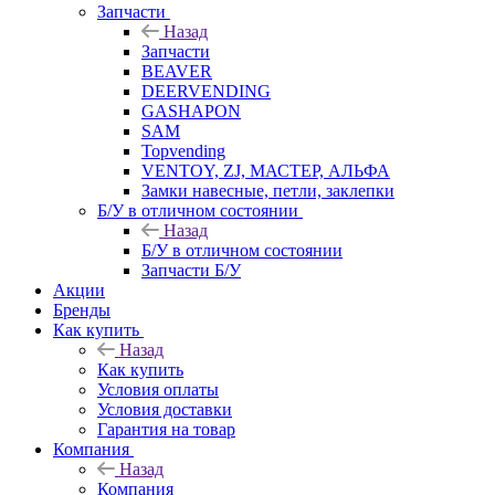
Запчасти
Назад
Запчасти
BEAVER
DEERVENDING
GASHAPON
SAM
Topvending
VENTOY, ZJ, МАСТЕР, АЛЬФА
Замки навесные, петли, заклепки
Б/У в отличном состоянии
Назад
Б/У в отличном состоянии
Запчасти Б/У
Акции
Бренды
Как купить
Назад
Как купить
Условия оплаты
Условия доставки
Гарантия на товар
Компания
Назад
Компания