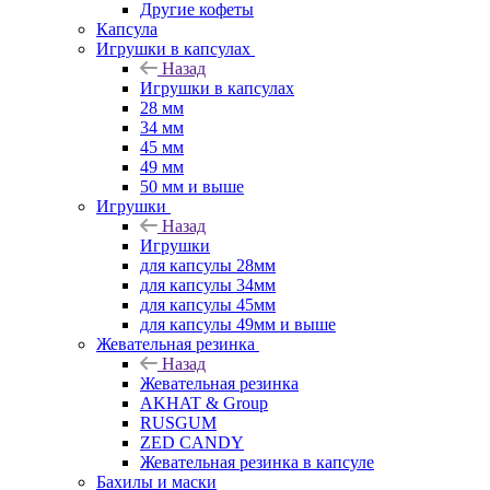
Другие кофеты
Капсула
Игрушки в капсулах
Назад
Игрушки в капсулах
28 мм
34 мм
45 мм
49 мм
50 мм и выше
Игрушки
Назад
Игрушки
для капсулы 28мм
для капсулы 34мм
для капсулы 45мм
для капсулы 49мм и выше
Жевательная резинка
Назад
Жевательная резинка
AKHAT & Group
RUSGUM
ZED CANDY
Жевательная резинка в капсуле
Бахилы и маски