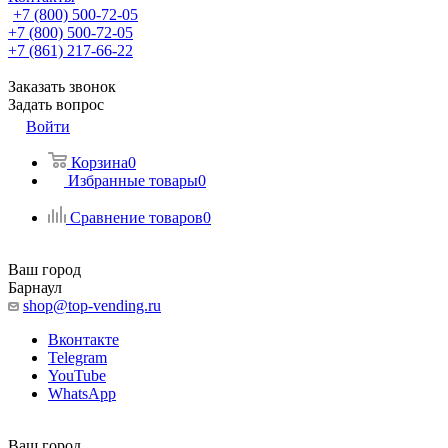
+7 (800) 500-72-05
+7 (800) 500-72-05
+7 (861) 217-66-22
Заказать звонок
Задать вопрос
Войти
Корзина
0
Избранные товары
0
Сравнение товаров
0
Ваш город
Барнаул
shop@top-vending.ru
Вконтакте
Telegram
YouTube
WhatsApp
Ваш город