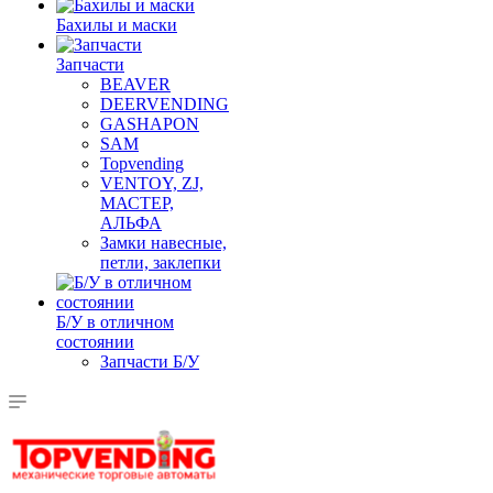
Бахилы и маски
Запчасти
BEAVER
DEERVENDING
GASHAPON
SAM
Topvending
VENTOY, ZJ,
МАСТЕР,
АЛЬФА
Замки навесные,
петли, заклепки
Б/У в отличном
состоянии
Запчасти Б/У