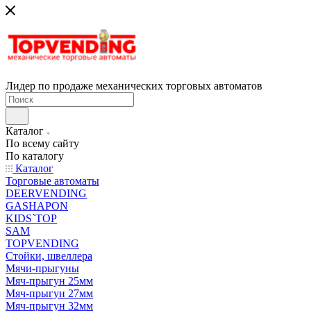
Лидер по продаже механических торговых автоматов
Каталог
По всему сайту
По каталогу
Каталог
Торговые автоматы
DEERVENDING
GASHAPON
KIDS`TOP
SAM
TOPVENDING
Стойки, швеллера
Мячи-прыгуны
Мяч-прыгун 25мм
Мяч-прыгун 27мм
Мяч-прыгун 32мм