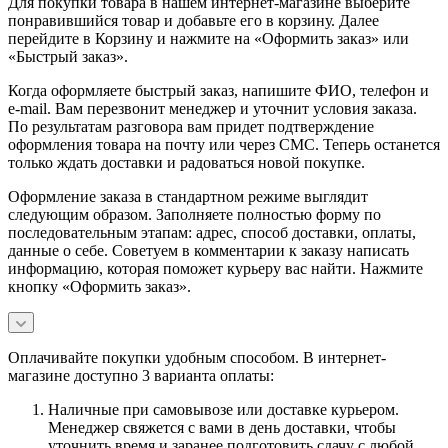
Для покупки товара в нашем интернет-магазине выберите
понравившийся товар и добавьте его в корзину. Далее
перейдите в Корзину и нажмите на «Оформить заказ» или
«Быстрый заказ».
Когда оформляете быстрый заказ, напишите ФИО, телефон и
e-mail. Вам перезвонит менеджер и уточнит условия заказа.
По результатам разговора вам придет подтверждение
оформления товара на почту или через СМС. Теперь останется
только ждать доставки и радоваться новой покупке.
Оформление заказа в стандартном режиме выглядит
следующим образом. Заполняете полностью форму по
последовательным этапам: адрес, способ доставки, оплаты,
данные о себе. Советуем в комментарии к заказу написать
информацию, которая поможет курьеру вас найти. Нажмите
кнопку «Оформить заказ».
Оплачивайте покупки удобным способом. В интернет-
магазине доступно 3 варианта оплаты:
Наличные при самовывозе или доставке курьером.
Менеджер свяжется с вами в день доставки, чтобы
уточнить время и заранее подготовить сдачу с любой