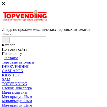
Лидер по продаже механических торговых автоматов
Каталог
По всему сайту
По каталогу
Каталог
Торговые автоматы
DEERVENDING
GASHAPON
KIDS`TOP
SAM
TOPVENDING
Стойки, швеллера
Мячи-прыгуны
Мяч-прыгун 25мм
Мяч-прыгун 27мм
Мяч-прыгун 32мм