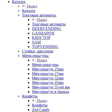
Каталог
Назад
Каталог
Торговые автоматы
Назад
Торговые автоматы
DEERVENDING
GASHAPON
KIDS`TOP
SAM
TOPVENDING
Стойки, швеллера
Мячи-прыгуны
Назад
Мячи-прыгуны
Мяч-прыгун 25мм
Мяч-прыгун 27мм
Мяч-прыгун 32мм
Мяч-прыгун 45мм
Мяч-прыгун 55-64 мм
Мяч-прыгун в банках
Конфеты
Назад
Конфеты
Zed Candy