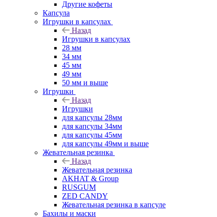
Другие кофеты
Капсула
Игрушки в капсулах
Назад
Игрушки в капсулах
28 мм
34 мм
45 мм
49 мм
50 мм и выше
Игрушки
Назад
Игрушки
для капсулы 28мм
для капсулы 34мм
для капсулы 45мм
для капсулы 49мм и выше
Жевательная резинка
Назад
Жевательная резинка
AKHAT & Group
RUSGUM
ZED CANDY
Жевательная резинка в капсуле
Бахилы и маски