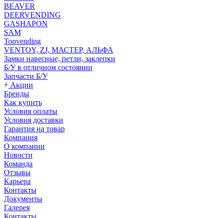
BEAVER
DEERVENDING
GASHAPON
SAM
Topvending
VENTOY, ZJ, МАСТЕР, АЛЬФА
Замки навесные, петли, заклепки
Б/У в отличном состоянии
Запчасти Б/У
Акции
Бренды
Как купить
Условия оплаты
Условия доставки
Гарантия на товар
Компания
О компании
Новости
Команда
Отзывы
Карьера
Контакты
Документы
Галерея
Контакты