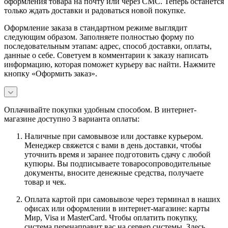
оформления товара на почту или через СМС. Теперь останется
только ждать доставки и радоваться новой покупке.
Оформление заказа в стандартном режиме выглядит
следующим образом. Заполняете полностью форму по
последовательным этапам: адрес, способ доставки, оплаты,
данные о себе. Советуем в комментарии к заказу написать
информацию, которая поможет курьеру вас найти. Нажмите
кнопку «Оформить заказ».
Оплачивайте покупки удобным способом. В интернет-
магазине доступно 3 варианта оплаты:
Наличные при самовывозе или доставке курьером.
Менеджер свяжется с вами в день доставки, чтобы
уточнить время и заранее подготовить сдачу с любой
купюры. Вы подписываете товаросопроводительные
документы, вносите денежные средства, получаете
товар и чек.
Оплата картой при самовывозе через терминал в наших
офисах или оформлении в интернет-магазине: карты
Мир, Visa и MasterCard. Чтобы оплатить покупку,
система перенаправит вас на сервер системы. Здесь