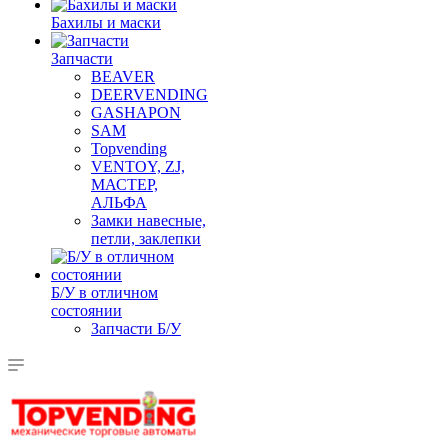
Бахилы и маски
Запчасти
BEAVER
DEERVENDING
GASHAPON
SAM
Topvending
VENTOY, ZJ,
МАСТЕР,
АЛЬФА
Замки навесные,
петли, заклепки
Б/У в отличном
состоянии
Запчасти Б/У