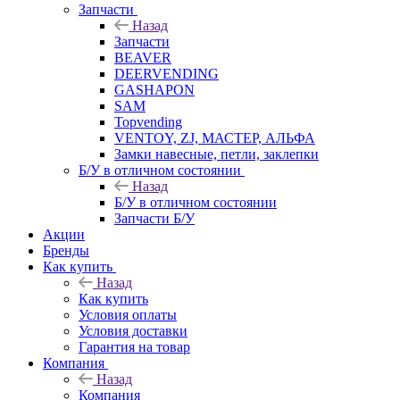
Запчасти
Назад
Запчасти
BEAVER
DEERVENDING
GASHAPON
SAM
Topvending
VENTOY, ZJ, МАСТЕР, АЛЬФА
Замки навесные, петли, заклепки
Б/У в отличном состоянии
Назад
Б/У в отличном состоянии
Запчасти Б/У
Акции
Бренды
Как купить
Назад
Как купить
Условия оплаты
Условия доставки
Гарантия на товар
Компания
Назад
Компания