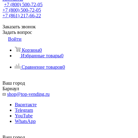
+7 (800) 500-72-05
+7 (800) 500-72-05
+7 (861) 217-66-22
Заказать звонок
Задать вопрос
Войти
Корзина
0
Избранные товары
0
Сравнение товаров
0
Ваш город
Барнаул
shop@top-vending.ru
Вконтакте
Telegram
YouTube
WhatsApp
Ваш город