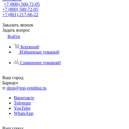
+7 (800) 500-72-05
+7 (800) 500-72-05
+7 (861) 217-66-22
Заказать звонок
Задать вопрос
Войти
Корзина
0
Избранные товары
0
Сравнение товаров
0
Ваш город
Барнаул
shop@top-vending.ru
Вконтакте
Telegram
YouTube
WhatsApp
Ваш город