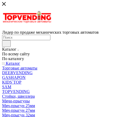
Лидер по продаже механических торговых автоматов
Каталог
По всему сайту
По каталогу
Каталог
Торговые автоматы
DEERVENDING
GASHAPON
KIDS`TOP
SAM
TOPVENDING
Стойки, швеллера
Мячи-прыгуны
Мяч-прыгун 25мм
Мяч-прыгун 27мм
Мяч-прыгун 32мм