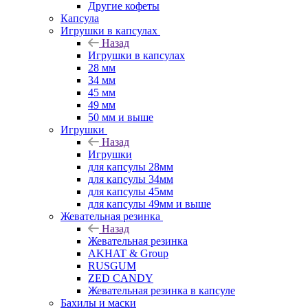
Другие кофеты
Капсула
Игрушки в капсулах
Назад
Игрушки в капсулах
28 мм
34 мм
45 мм
49 мм
50 мм и выше
Игрушки
Назад
Игрушки
для капсулы 28мм
для капсулы 34мм
для капсулы 45мм
для капсулы 49мм и выше
Жевательная резинка
Назад
Жевательная резинка
AKHAT & Group
RUSGUM
ZED CANDY
Жевательная резинка в капсуле
Бахилы и маски