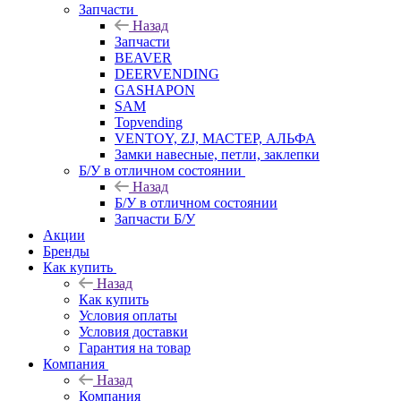
Запчасти
Назад
Запчасти
BEAVER
DEERVENDING
GASHAPON
SAM
Topvending
VENTOY, ZJ, МАСТЕР, АЛЬФА
Замки навесные, петли, заклепки
Б/У в отличном состоянии
Назад
Б/У в отличном состоянии
Запчасти Б/У
Акции
Бренды
Как купить
Назад
Как купить
Условия оплаты
Условия доставки
Гарантия на товар
Компания
Назад
Компания