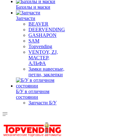
Бахилы и маски
Запчасти
BEAVER
DEERVENDING
GASHAPON
SAM
Topvending
VENTOY, ZJ,
МАСТЕР,
АЛЬФА
Замки навесные,
петли, заклепки
Б/У в отличном
состоянии
Запчасти Б/У