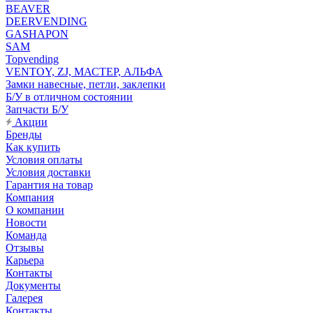
BEAVER
DEERVENDING
GASHAPON
SAM
Topvending
VENTOY, ZJ, МАСТЕР, АЛЬФА
Замки навесные, петли, заклепки
Б/У в отличном состоянии
Запчасти Б/У
Акции
Бренды
Как купить
Условия оплаты
Условия доставки
Гарантия на товар
Компания
О компании
Новости
Команда
Отзывы
Карьера
Контакты
Документы
Галерея
Контакты