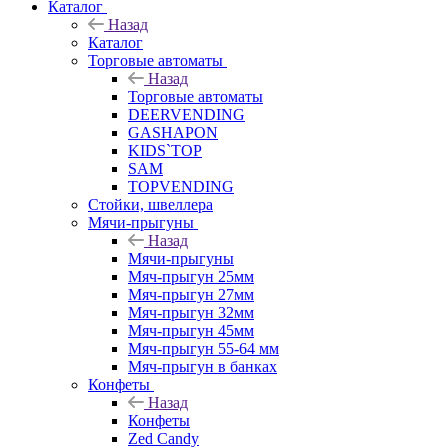
Каталог
Назад
Каталог
Торговые автоматы
Назад
Торговые автоматы
DEERVENDING
GASHAPON
KIDS`TOP
SAM
TOPVENDING
Стойки, швеллера
Мячи-прыгуны
Назад
Мячи-прыгуны
Мяч-прыгун 25мм
Мяч-прыгун 27мм
Мяч-прыгун 32мм
Мяч-прыгун 45мм
Мяч-прыгун 55-64 мм
Мяч-прыгун в банках
Конфеты
Назад
Конфеты
Zed Candy