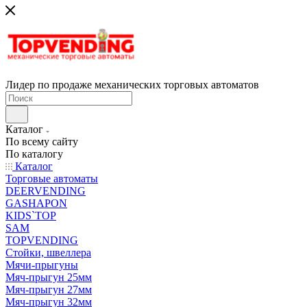
Лидер по продаже механических торговых автоматов
Каталог
По всему сайту
По каталогу
Каталог
Торговые автоматы
DEERVENDING
GASHAPON
KIDS`TOP
SAM
TOPVENDING
Стойки, швеллера
Мячи-прыгуны
Мяч-прыгун 25мм
Мяч-прыгун 27мм
Мяч-прыгун 32мм