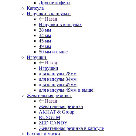
Другие кофеты
Капсула
Игрушки в капсулах
Назад
Игрушки в капсулах
28 мм
34 мм
45 мм
49 мм
50 мм и выше
Игрушки
Назад
Игрушки
для капсулы 28мм
для капсулы 34мм
для капсулы 45мм
для капсулы 49мм и выше
Жевательная резинка
Назад
Жевательная резинка
AKHAT & Group
RUSGUM
ZED CANDY
Жевательная резинка в капсуле
Бахилы и маски