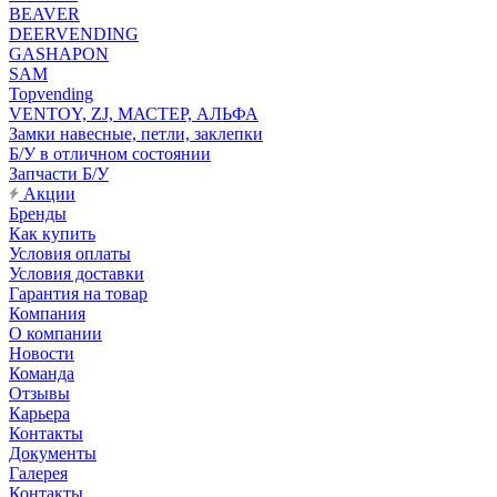
BEAVER
DEERVENDING
GASHAPON
SAM
Topvending
VENTOY, ZJ, МАСТЕР, АЛЬФА
Замки навесные, петли, заклепки
Б/У в отличном состоянии
Запчасти Б/У
Акции
Бренды
Как купить
Условия оплаты
Условия доставки
Гарантия на товар
Компания
О компании
Новости
Команда
Отзывы
Карьера
Контакты
Документы
Галерея
Контакты