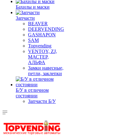
Бахилы и маски
Запчасти
BEAVER
DEERVENDING
GASHAPON
SAM
Topvending
VENTOY, ZJ,
МАСТЕР,
АЛЬФА
Замки навесные,
петли, заклепки
Б/У в отличном
состоянии
Запчасти Б/У