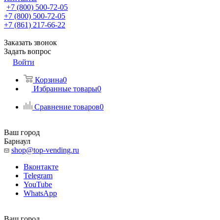
+7 (800) 500-72-05
+7 (800) 500-72-05
+7 (861) 217-66-22
Заказать звонок
Задать вопрос
Войти
Корзина
0
Избранные товары
0
Сравнение товаров
0
Ваш город
Барнаул
shop@top-vending.ru
Вконтакте
Telegram
YouTube
WhatsApp
Ваш город