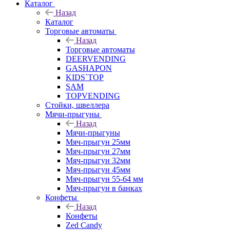
Каталог
Назад
Каталог
Торговые автоматы
Назад
Торговые автоматы
DEERVENDING
GASHAPON
KIDS`TOP
SAM
TOPVENDING
Стойки, швеллера
Мячи-прыгуны
Назад
Мячи-прыгуны
Мяч-прыгун 25мм
Мяч-прыгун 27мм
Мяч-прыгун 32мм
Мяч-прыгун 45мм
Мяч-прыгун 55-64 мм
Мяч-прыгун в банках
Конфеты
Назад
Конфеты
Zed Candy