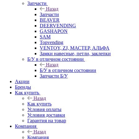
Запчасти
Назад
Запчасти
BEAVER
DEERVENDING
GASHAPON
SAM
Topvending
VENTOY, ZJ, МАСТЕР, АЛЬФА
Замки навесные, петли, заклепки
Б/У в отличном состоянии
Назад
Б/У в отличном состоянии
Запчасти Б/У
Акции
Бренды
Как купить
Назад
Как купить
Условия оплаты
Условия доставки
Гарантия на товар
Компания
Назад
Компания