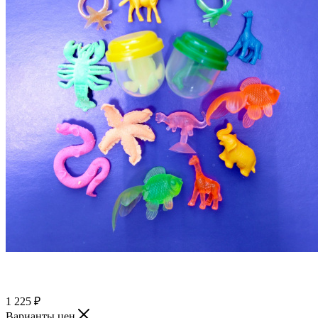
1 225
₽
Варианты цен