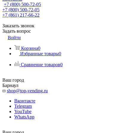
+7 (800) 500-72-05
+7 (800) 500-72-05
+7 (861) 217-66-22
Заказать звонок
Задать вопрос
Войти
Корзина
0
Избранные товары
0
Сравнение товаров
0
Ваш город
Барнаул
shop@top-vending.ru
Вконтакте
Telegram
YouTube
WhatsApp
Ваш город