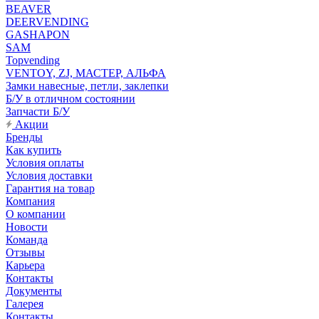
BEAVER
DEERVENDING
GASHAPON
SAM
Topvending
VENTOY, ZJ, МАСТЕР, АЛЬФА
Замки навесные, петли, заклепки
Б/У в отличном состоянии
Запчасти Б/У
Акции
Бренды
Как купить
Условия оплаты
Условия доставки
Гарантия на товар
Компания
О компании
Новости
Команда
Отзывы
Карьера
Контакты
Документы
Галерея
Контакты