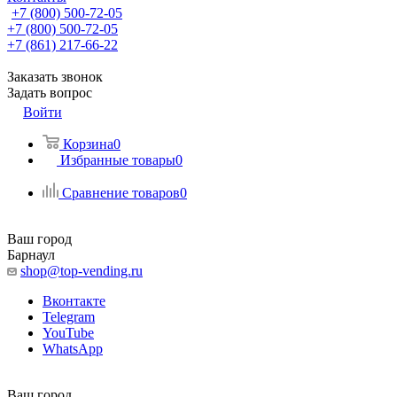
+7 (800) 500-72-05
+7 (800) 500-72-05
+7 (861) 217-66-22
Заказать звонок
Задать вопрос
Войти
Корзина
0
Избранные товары
0
Сравнение товаров
0
Ваш город
Барнаул
shop@top-vending.ru
Вконтакте
Telegram
YouTube
WhatsApp
Ваш город