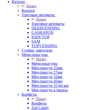
Каталог
Назад
Каталог
Торговые автоматы
Назад
Торговые автоматы
DEERVENDING
GASHAPON
KIDS`TOP
SAM
TOPVENDING
Стойки, швеллера
Мячи-прыгуны
Назад
Мячи-прыгуны
Мяч-прыгун 25мм
Мяч-прыгун 27мм
Мяч-прыгун 32мм
Мяч-прыгун 45мм
Мяч-прыгун 55-64 мм
Мяч-прыгун в банках
Конфеты
Назад
Конфеты
Zed Candy