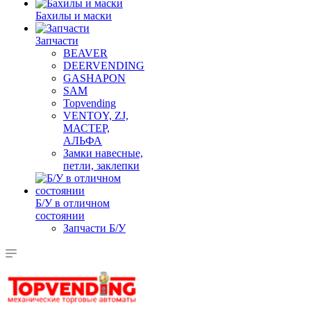
Бахилы и маски
Запчасти
BEAVER
DEERVENDING
GASHAPON
SAM
Topvending
VENTOY, ZJ,
МАСТЕР,
АЛЬФА
Замки навесные,
петли, заклепки
Б/У в отличном
состоянии
Запчасти Б/У