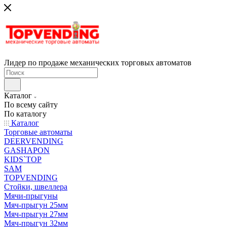
Лидер по продаже механических торговых автоматов
Каталог
По всему сайту
По каталогу
Каталог
Торговые автоматы
DEERVENDING
GASHAPON
KIDS`TOP
SAM
TOPVENDING
Стойки, швеллера
Мячи-прыгуны
Мяч-прыгун 25мм
Мяч-прыгун 27мм
Мяч-прыгун 32мм