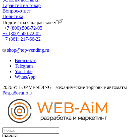
Гарантия на товар
Вопрос-ответ
Политика
Подписаться на рассылку
+7 (800) 500-72-05
+7 (800) 500-72-05
+7 (861) 217-66-22
shop@top-vending.ru
Вконтакте
Telegram
YouTube
WhatsApp
2026 © TOP VENDING - механические торговые автоматы
Разработано в
Найти