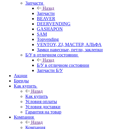
Запчасти
Назад
Запчасти
BEAVER
DEERVENDING
GASHAPON
SAM
Topvending
VENTOY, ZJ, МАСТЕР, АЛЬФА
Замки навесные, петли, заклепки
Б/У в отличном состоянии
Назад
Б/У в отличном состоянии
Запчасти Б/У
Акции
Бренды
Как купить
Назад
Как купить
Условия оплаты
Условия доставки
Гарантия на товар
Компания
Назад
Компания