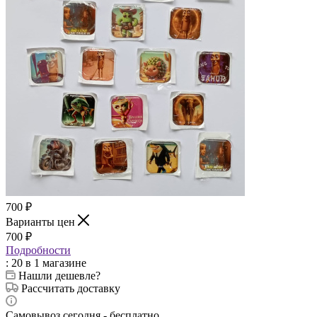
700
₽
Варианты цен
700
₽
Подробности
: 20
в 1 магазине
Нашли дешевле?
Рассчитать доставку
Самовывоз сегодня - бесплатно