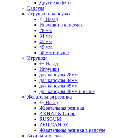
Другие кофеты
Капсула
Игрушки в капсулах
Назад
Игрушки в капсулах
28 мм
34 мм
45 мм
49 мм
50 мм и выше
Игрушки
Назад
Игрушки
для капсулы 28мм
для капсулы 34мм
для капсулы 45мм
для капсулы 49мм и выше
Жевательная резинка
Назад
Жевательная резинка
AKHAT & Group
RUSGUM
ZED CANDY
Жевательная резинка в капсуле
Бахилы и маски