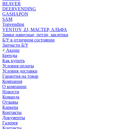
BEAVER
DEERVENDING
GASHAPON
SAM
Topvending
VENTOY, ZJ, МАСТЕР, АЛЬФА
Замки навесные, петли, заклепки
Б/У в отличном состоянии
Запчасти Б/У
Акции
Бренды
Как купить
Условия оплаты
Условия доставки
Гарантия на товар
Компания
О компании
Новости
Команда
Отзывы
Карьера
Контакты
Документы
Галерея
Контакты