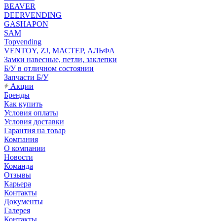
BEAVER
DEERVENDING
GASHAPON
SAM
Topvending
VENTOY, ZJ, МАСТЕР, АЛЬФА
Замки навесные, петли, заклепки
Б/У в отличном состоянии
Запчасти Б/У
Акции
Бренды
Как купить
Условия оплаты
Условия доставки
Гарантия на товар
Компания
О компании
Новости
Команда
Отзывы
Карьера
Контакты
Документы
Галерея
Контакты