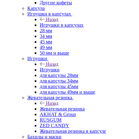
Другие кофеты
Капсула
Игрушки в капсулах
Назад
Игрушки в капсулах
28 мм
34 мм
45 мм
49 мм
50 мм и выше
Игрушки
Назад
Игрушки
для капсулы 28мм
для капсулы 34мм
для капсулы 45мм
для капсулы 49мм и выше
Жевательная резинка
Назад
Жевательная резинка
AKHAT & Group
RUSGUM
ZED CANDY
Жевательная резинка в капсуле
Бахилы и маски