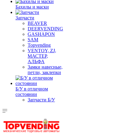
Бахилы и маски
Запчасти
BEAVER
DEERVENDING
GASHAPON
SAM
Topvending
VENTOY, ZJ,
МАСТЕР,
АЛЬФА
Замки навесные,
петли, заклепки
Б/У в отличном
состоянии
Запчасти Б/У