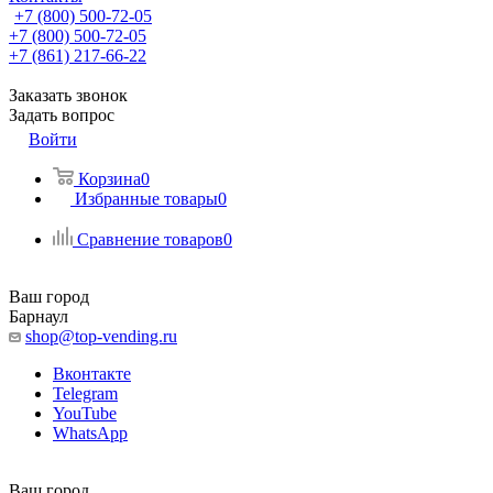
+7 (800) 500-72-05
+7 (800) 500-72-05
+7 (861) 217-66-22
Заказать звонок
Задать вопрос
Войти
Корзина
0
Избранные товары
0
Сравнение товаров
0
Ваш город
Барнаул
shop@top-vending.ru
Вконтакте
Telegram
YouTube
WhatsApp
Ваш город