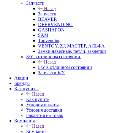
Запчасти
Назад
Запчасти
BEAVER
DEERVENDING
GASHAPON
SAM
Topvending
VENTOY, ZJ, МАСТЕР, АЛЬФА
Замки навесные, петли, заклепки
Б/У в отличном состоянии
Назад
Б/У в отличном состоянии
Запчасти Б/У
Акции
Бренды
Как купить
Назад
Как купить
Условия оплаты
Условия доставки
Гарантия на товар
Компания
Назад
Компания