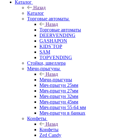
Каталог
Назад
Каталог
Торговые автоматы
Назад
Торговые автоматы
DEERVENDING
GASHAPON
KIDS`TOP
SAM
TOPVENDING
Стойки, швеллера
Мячи-прыгуны
Назад
Мячи-прыгуны
Мяч-прыгун 25мм
Мяч-прыгун 27мм
Мяч-прыгун 32мм
Мяч-прыгун 45мм
Мяч-прыгун 55-64 мм
Мяч-прыгун в банках
Конфеты
Назад
Конфеты
Zed Candy