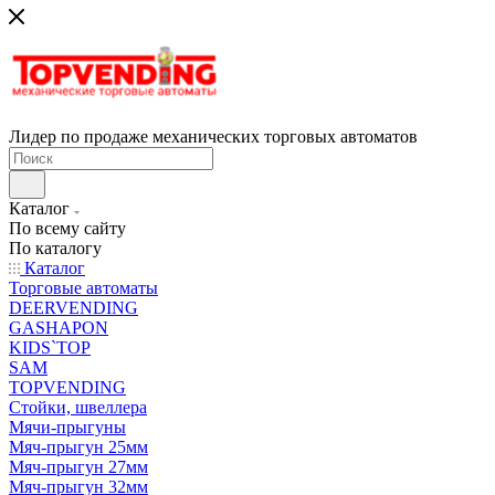
Лидер по продаже механических торговых автоматов
Каталог
По всему сайту
По каталогу
Каталог
Торговые автоматы
DEERVENDING
GASHAPON
KIDS`TOP
SAM
TOPVENDING
Стойки, швеллера
Мячи-прыгуны
Мяч-прыгун 25мм
Мяч-прыгун 27мм
Мяч-прыгун 32мм