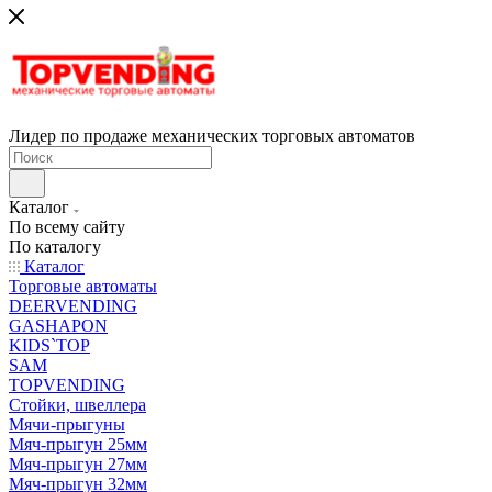
Лидер по продаже механических торговых автоматов
Каталог
По всему сайту
По каталогу
Каталог
Торговые автоматы
DEERVENDING
GASHAPON
KIDS`TOP
SAM
TOPVENDING
Стойки, швеллера
Мячи-прыгуны
Мяч-прыгун 25мм
Мяч-прыгун 27мм
Мяч-прыгун 32мм