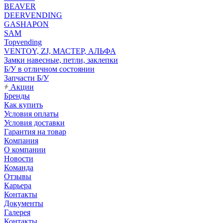
BEAVER
DEERVENDING
GASHAPON
SAM
Topvending
VENTOY, ZJ, МАСТЕР, АЛЬФА
Замки навесные, петли, заклепки
Б/У в отличном состоянии
Запчасти Б/У
Акции
Бренды
Как купить
Условия оплаты
Условия доставки
Гарантия на товар
Компания
О компании
Новости
Команда
Отзывы
Карьера
Контакты
Документы
Галерея
Контакты