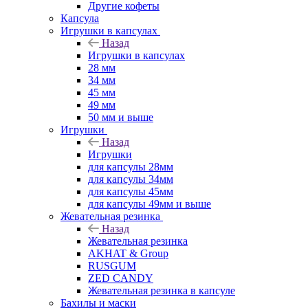
Другие кофеты
Капсула
Игрушки в капсулах
Назад
Игрушки в капсулах
28 мм
34 мм
45 мм
49 мм
50 мм и выше
Игрушки
Назад
Игрушки
для капсулы 28мм
для капсулы 34мм
для капсулы 45мм
для капсулы 49мм и выше
Жевательная резинка
Назад
Жевательная резинка
AKHAT & Group
RUSGUM
ZED CANDY
Жевательная резинка в капсуле
Бахилы и маски