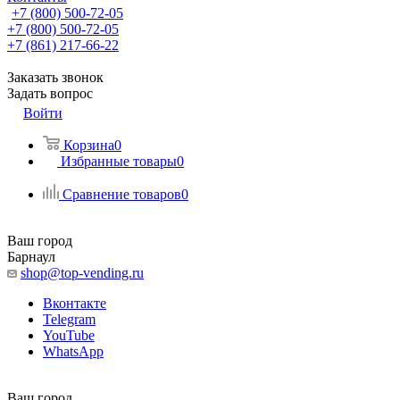
+7 (800) 500-72-05
+7 (800) 500-72-05
+7 (861) 217-66-22
Заказать звонок
Задать вопрос
Войти
Корзина
0
Избранные товары
0
Сравнение товаров
0
Ваш город
Барнаул
shop@top-vending.ru
Вконтакте
Telegram
YouTube
WhatsApp
Ваш город