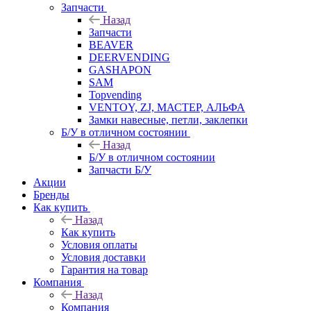
Запчасти
Назад
Запчасти
BEAVER
DEERVENDING
GASHAPON
SAM
Topvending
VENTOY, ZJ, МАСТЕР, АЛЬФА
Замки навесные, петли, заклепки
Б/У в отличном состоянии
Назад
Б/У в отличном состоянии
Запчасти Б/У
Акции
Бренды
Как купить
Назад
Как купить
Условия оплаты
Условия доставки
Гарантия на товар
Компания
Назад
Компания