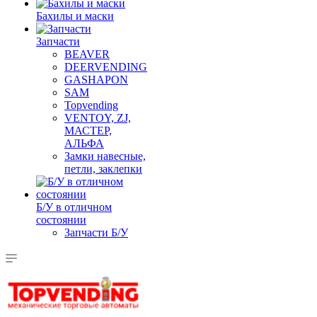
Бахилы и маски
Запчасти
BEAVER
DEERVENDING
GASHAPON
SAM
Topvending
VENTOY, ZJ,
МАСТЕР,
АЛЬФА
Замки навесные,
петли, заклепки
Б/У в отличном
состоянии
Запчасти Б/У