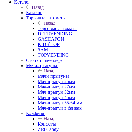
Каталог
Назад
Каталог
Торговые автоматы
Назад
Торговые автоматы
DEERVENDING
GASHAPON
KIDS`TOP
SAM
TOPVENDING
Стойки, швеллера
Мячи-прыгуны
Назад
Мячи-прыгуны
Мяч-прыгун 25мм
Мяч-прыгун 27мм
Мяч-прыгун 32мм
Мяч-прыгун 45мм
Мяч-прыгун 55-64 мм
Мяч-прыгун в банках
Конфеты
Назад
Конфеты
Zed Candy