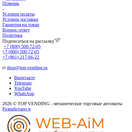
Помощь
Условия оплаты
Условия доставки
Гарантия на товар
Вопрос-ответ
Политика
Подписаться на рассылку
+7 (800) 500-72-05
+7 (800) 500-72-05
+7 (861) 217-66-22
shop@top-vending.ru
Вконтакте
Telegram
YouTube
WhatsApp
2026 © TOP VENDING - механические торговые автоматы
Разработано в