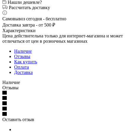
Нашли дешевле?
Рассчитать доставку
Самовывоз сегодня - бесплатно
Доставка завтра - от 500 ₽
Характеристики
Цена действительна только для интернет-магазина и может
отличаться от цен в розничных магазинах
Наличие
Отзывы
Как купить
Оплата
Доставка
Наличие
Отзывы
Оставить отзыв