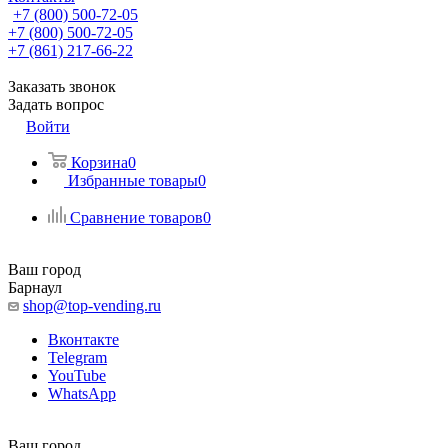
+7 (800) 500-72-05
+7 (800) 500-72-05
+7 (861) 217-66-22
Заказать звонок
Задать вопрос
Войти
Корзина
0
Избранные товары
0
Сравнение товаров
0
Ваш город
Барнаул
shop@top-vending.ru
Вконтакте
Telegram
YouTube
WhatsApp
Ваш город