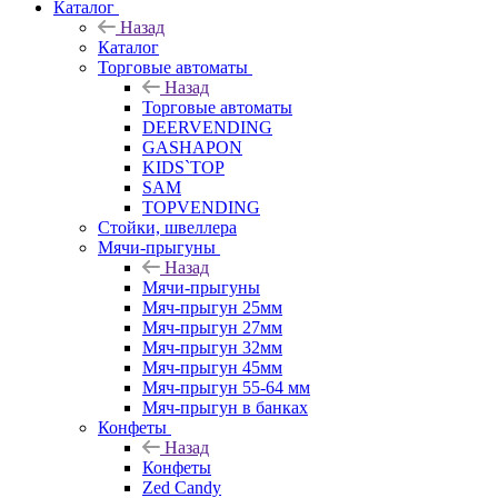
Каталог
Назад
Каталог
Торговые автоматы
Назад
Торговые автоматы
DEERVENDING
GASHAPON
KIDS`TOP
SAM
TOPVENDING
Стойки, швеллера
Мячи-прыгуны
Назад
Мячи-прыгуны
Мяч-прыгун 25мм
Мяч-прыгун 27мм
Мяч-прыгун 32мм
Мяч-прыгун 45мм
Мяч-прыгун 55-64 мм
Мяч-прыгун в банках
Конфеты
Назад
Конфеты
Zed Candy