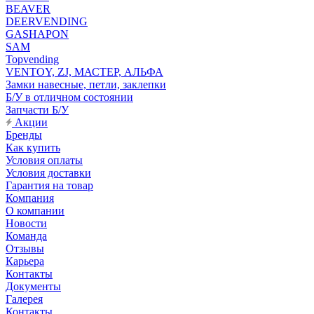
BEAVER
DEERVENDING
GASHAPON
SAM
Topvending
VENTOY, ZJ, МАСТЕР, АЛЬФА
Замки навесные, петли, заклепки
Б/У в отличном состоянии
Запчасти Б/У
Акции
Бренды
Как купить
Условия оплаты
Условия доставки
Гарантия на товар
Компания
О компании
Новости
Команда
Отзывы
Карьера
Контакты
Документы
Галерея
Контакты