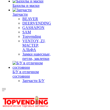
Бахилы и маски
Запчасти
BEAVER
DEERVENDING
GASHAPON
SAM
Topvending
VENTOY, ZJ,
МАСТЕР,
АЛЬФА
Замки навесные,
петли, заклепки
Б/У в отличном
состоянии
Запчасти Б/У