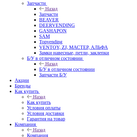
Запчасти
Назад
Запчасти
BEAVER
DEERVENDING
GASHAPON
SAM
Topvending
VENTOY, ZJ, МАСТЕР, АЛЬФА
Замки навесные, петли, заклепки
Б/У в отличном состоянии
Назад
Б/У в отличном состоянии
Запчасти Б/У
Акции
Бренды
Как купить
Назад
Как купить
Условия оплаты
Условия доставки
Гарантия на товар
Компания
Назад
Компания