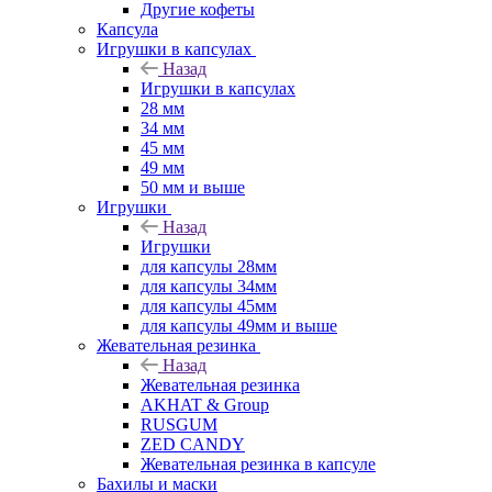
Другие кофеты
Капсула
Игрушки в капсулах
Назад
Игрушки в капсулах
28 мм
34 мм
45 мм
49 мм
50 мм и выше
Игрушки
Назад
Игрушки
для капсулы 28мм
для капсулы 34мм
для капсулы 45мм
для капсулы 49мм и выше
Жевательная резинка
Назад
Жевательная резинка
AKHAT & Group
RUSGUM
ZED CANDY
Жевательная резинка в капсуле
Бахилы и маски