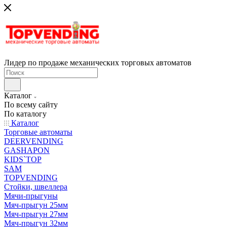
Лидер по продаже механических торговых автоматов
Каталог
По всему сайту
По каталогу
Каталог
Торговые автоматы
DEERVENDING
GASHAPON
KIDS`TOP
SAM
TOPVENDING
Стойки, швеллера
Мячи-прыгуны
Мяч-прыгун 25мм
Мяч-прыгун 27мм
Мяч-прыгун 32мм