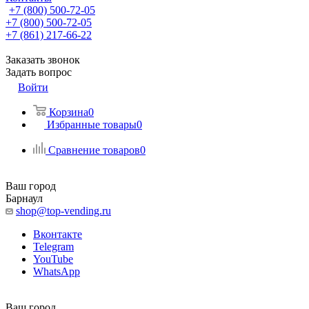
+7 (800) 500-72-05
+7 (800) 500-72-05
+7 (861) 217-66-22
Заказать звонок
Задать вопрос
Войти
Корзина
0
Избранные товары
0
Сравнение товаров
0
Ваш город
Барнаул
shop@top-vending.ru
Вконтакте
Telegram
YouTube
WhatsApp
Ваш город