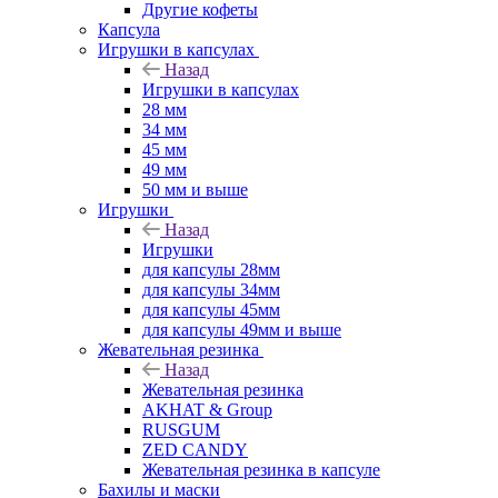
Другие кофеты
Капсула
Игрушки в капсулах
Назад
Игрушки в капсулах
28 мм
34 мм
45 мм
49 мм
50 мм и выше
Игрушки
Назад
Игрушки
для капсулы 28мм
для капсулы 34мм
для капсулы 45мм
для капсулы 49мм и выше
Жевательная резинка
Назад
Жевательная резинка
AKHAT & Group
RUSGUM
ZED CANDY
Жевательная резинка в капсуле
Бахилы и маски