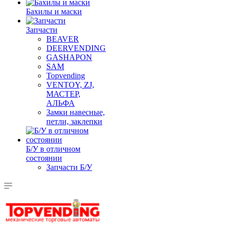
Бахилы и маски
Запчасти
BEAVER
DEERVENDING
GASHAPON
SAM
Topvending
VENTOY, ZJ,
МАСТЕР,
АЛЬФА
Замки навесные,
петли, заклепки
Б/У в отличном
состоянии
Запчасти Б/У