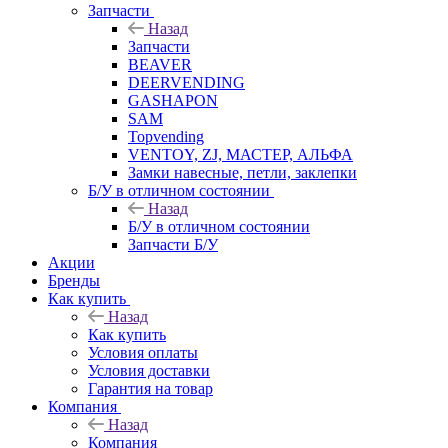
Запчасти
Назад
Запчасти
BEAVER
DEERVENDING
GASHAPON
SAM
Topvending
VENTOY, ZJ, МАСТЕР, АЛЬФА
Замки навесные, петли, заклепки
Б/У в отличном состоянии
Назад
Б/У в отличном состоянии
Запчасти Б/У
Акции
Бренды
Как купить
Назад
Как купить
Условия оплаты
Условия доставки
Гарантия на товар
Компания
Назад
Компания