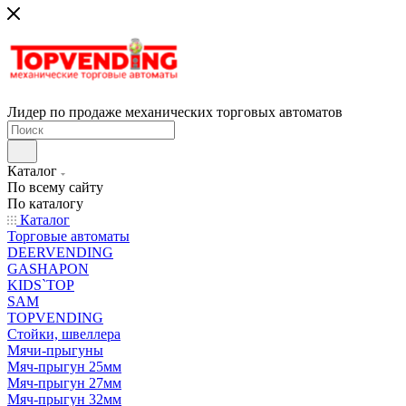
Лидер по продаже механических торговых автоматов
Каталог
По всему сайту
По каталогу
Каталог
Торговые автоматы
DEERVENDING
GASHAPON
KIDS`TOP
SAM
TOPVENDING
Стойки, швеллера
Мячи-прыгуны
Мяч-прыгун 25мм
Мяч-прыгун 27мм
Мяч-прыгун 32мм