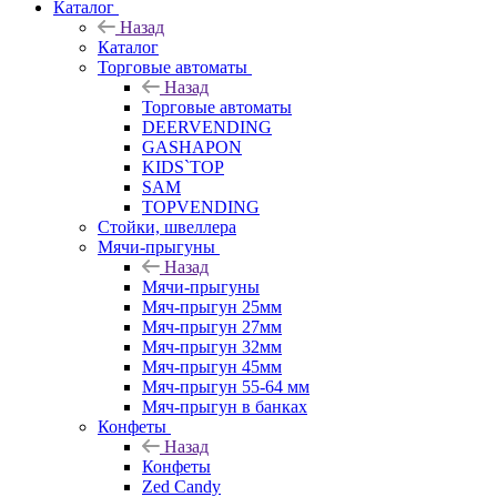
Каталог
Назад
Каталог
Торговые автоматы
Назад
Торговые автоматы
DEERVENDING
GASHAPON
KIDS`TOP
SAM
TOPVENDING
Стойки, швеллера
Мячи-прыгуны
Назад
Мячи-прыгуны
Мяч-прыгун 25мм
Мяч-прыгун 27мм
Мяч-прыгун 32мм
Мяч-прыгун 45мм
Мяч-прыгун 55-64 мм
Мяч-прыгун в банках
Конфеты
Назад
Конфеты
Zed Candy