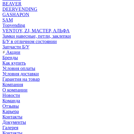
BEAVER
DEERVENDING
GASHAPON
SAM
Topvending
VENTOY, ZJ, МАСТЕР, АЛЬФА
Замки навесные, петли, заклепки
Б/У в отличном состоянии
Запчасти Б/У
Акции
Бренды
Как купить
Условия оплаты
Условия доставки
Гарантия на товар
Компания
О компании
Новости
Команда
Отзывы
Карьера
Контакты
Документы
Галерея
Контакты