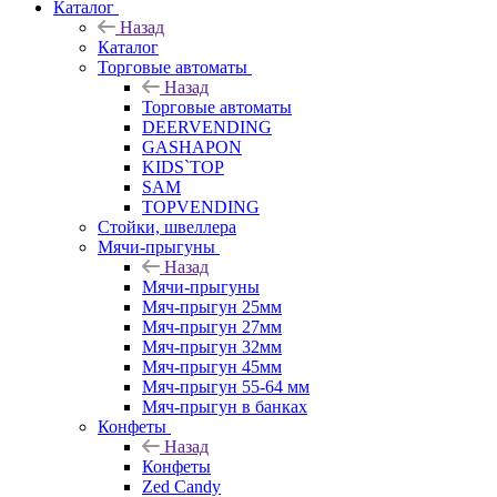
Каталог
Назад
Каталог
Торговые автоматы
Назад
Торговые автоматы
DEERVENDING
GASHAPON
KIDS`TOP
SAM
TOPVENDING
Стойки, швеллера
Мячи-прыгуны
Назад
Мячи-прыгуны
Мяч-прыгун 25мм
Мяч-прыгун 27мм
Мяч-прыгун 32мм
Мяч-прыгун 45мм
Мяч-прыгун 55-64 мм
Мяч-прыгун в банках
Конфеты
Назад
Конфеты
Zed Candy