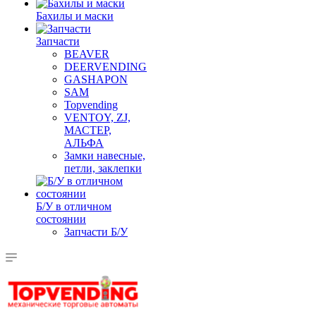
Бахилы и маски
Запчасти
BEAVER
DEERVENDING
GASHAPON
SAM
Topvending
VENTOY, ZJ,
МАСТЕР,
АЛЬФА
Замки навесные,
петли, заклепки
Б/У в отличном
состоянии
Запчасти Б/У