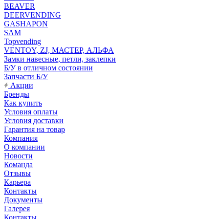
BEAVER
DEERVENDING
GASHAPON
SAM
Topvending
VENTOY, ZJ, МАСТЕР, АЛЬФА
Замки навесные, петли, заклепки
Б/У в отличном состоянии
Запчасти Б/У
Акции
Бренды
Как купить
Условия оплаты
Условия доставки
Гарантия на товар
Компания
О компании
Новости
Команда
Отзывы
Карьера
Контакты
Документы
Галерея
Контакты