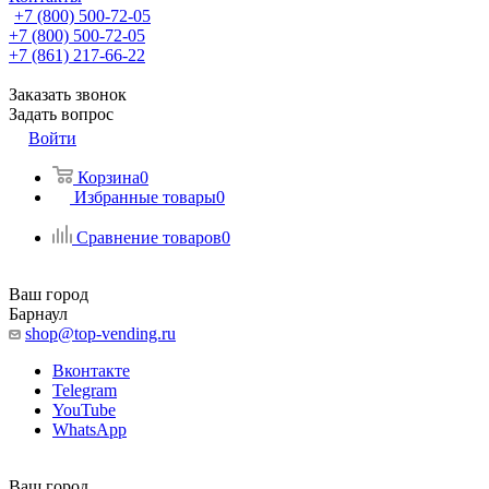
+7 (800) 500-72-05
+7 (800) 500-72-05
+7 (861) 217-66-22
Заказать звонок
Задать вопрос
Войти
Корзина
0
Избранные товары
0
Сравнение товаров
0
Ваш город
Барнаул
shop@top-vending.ru
Вконтакте
Telegram
YouTube
WhatsApp
Ваш город