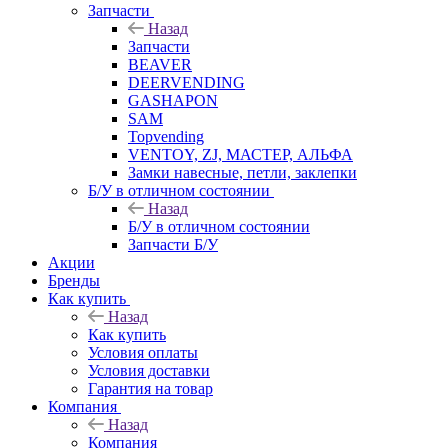
Запчасти
Назад
Запчасти
BEAVER
DEERVENDING
GASHAPON
SAM
Topvending
VENTOY, ZJ, МАСТЕР, АЛЬФА
Замки навесные, петли, заклепки
Б/У в отличном состоянии
Назад
Б/У в отличном состоянии
Запчасти Б/У
Акции
Бренды
Как купить
Назад
Как купить
Условия оплаты
Условия доставки
Гарантия на товар
Компания
Назад
Компания