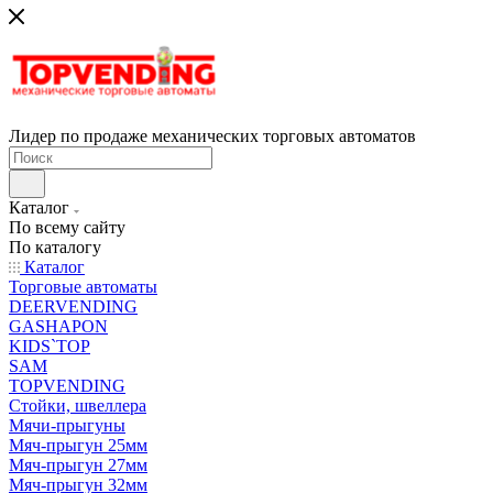
Лидер по продаже механических торговых автоматов
Каталог
По всему сайту
По каталогу
Каталог
Торговые автоматы
DEERVENDING
GASHAPON
KIDS`TOP
SAM
TOPVENDING
Стойки, швеллера
Мячи-прыгуны
Мяч-прыгун 25мм
Мяч-прыгун 27мм
Мяч-прыгун 32мм