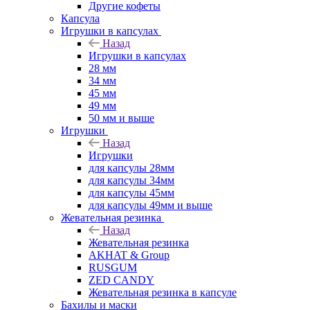
Другие кофеты
Капсула
Игрушки в капсулах
Назад
Игрушки в капсулах
28 мм
34 мм
45 мм
49 мм
50 мм и выше
Игрушки
Назад
Игрушки
для капсулы 28мм
для капсулы 34мм
для капсулы 45мм
для капсулы 49мм и выше
Жевательная резинка
Назад
Жевательная резинка
AKHAT & Group
RUSGUM
ZED CANDY
Жевательная резинка в капсуле
Бахилы и маски