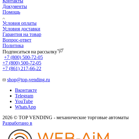
Контакты
Документы
Помощь
Условия оплаты
Условия доставки
Гарантия на товар
Вопрос-ответ
Политика
Подписаться на рассылку
+7 (800) 500-72-05
+7 (800) 500-72-05
+7 (861) 217-66-22
shop@top-vending.ru
Вконтакте
Telegram
YouTube
WhatsApp
2026 © TOP VENDING - механические торговые автоматы
Разработано в